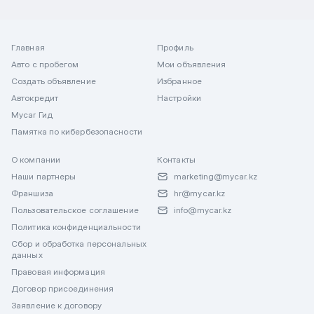
Главная
Профиль
Авто с пробегом
Мои объявления
Создать объявление
Избранное
Автокредит
Настройки
Mycar Гид
Памятка по кибербезопасности
О компании
Контакты
Наши партнеры
marketing@mycar.kz
Франшиза
hr@mycar.kz
Пользовательское соглашение
info@mycar.kz
Политика конфиденциальности
Сбор и обработка персональных
данных
Правовая информация
Договор присоединения
Заявление к договору