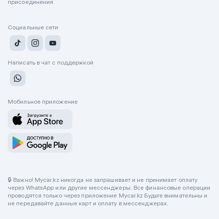
присоединения
Социальные сети
Написать в чат с поддержкой
Мобильное приложение
🔒 Важно! Mycar.kz никогда не запрашивает и не принимает оплату
через WhatsApp или другие мессенджеры. Все финансовые операции
проводятся только через приложение Mycar.kz Будьте внимательны и
не передавайте данные карт и оплату в мессенджерах.