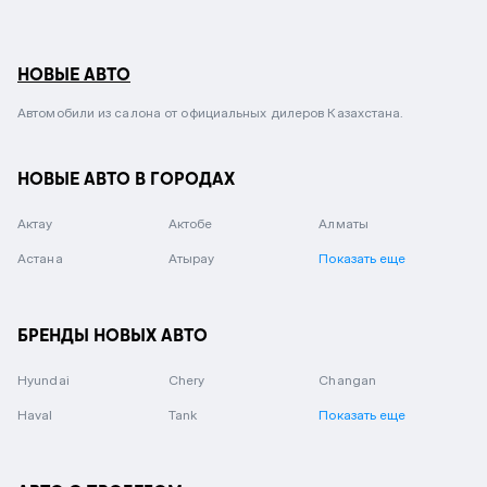
НОВЫЕ АВТО
Автомобили из салона от официальных дилеров Казахстана.
НОВЫЕ АВТО В ГОРОДАХ
Актау
Актобе
Алматы
Астана
Атырау
Показать еще
БРЕНДЫ НОВЫХ АВТО
Hyundai
Chery
Changan
Haval
Tank
Показать еще