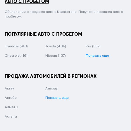
АВТО С ПРОБЕГОМ
Объявления о продаже авто в Казахстане. Покупка и продажа авто с
пробегом.
ПОПУЛЯРНЫЕ АВТО С ПРОБЕГОМ
Hyundai
(748)
Toyota
(484)
Kia
(332)
Chevrolet
(161)
Nissan
(137)
Показать еще
ПРОДАЖА АВТОМОБИЛЕЙ В РЕГИОНАХ
Актау
Атырау
Актобе
Показать еще
Алматы
Астана