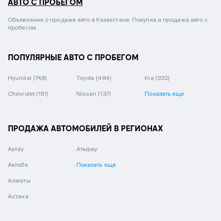
АВТО С ПРОБЕГОМ
Объявления о продаже авто в Казахстане. Покупка и продажа авто с
пробегом.
ПОПУЛЯРНЫЕ АВТО С ПРОБЕГОМ
Hyundai
(748)
Toyota
(484)
Kia
(332)
Chevrolet
(161)
Nissan
(137)
Показать еще
ПРОДАЖА АВТОМОБИЛЕЙ В РЕГИОНАХ
Актау
Атырау
Актобе
Показать еще
Алматы
Астана