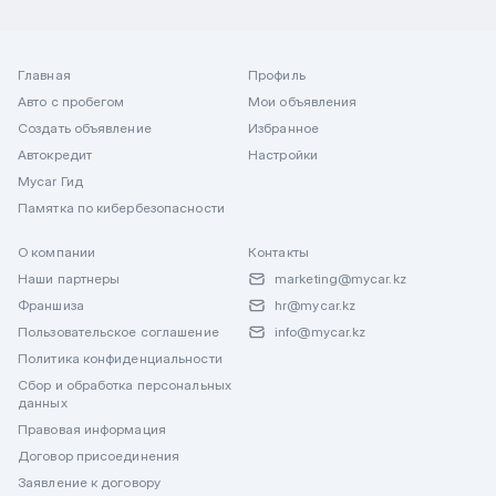
Главная
Профиль
Авто с пробегом
Мои объявления
Создать объявление
Избранное
Автокредит
Настройки
Mycar Гид
Памятка по кибербезопасности
О компании
Контакты
Наши партнеры
marketing@mycar.kz
Франшиза
hr@mycar.kz
Пользовательское соглашение
info@mycar.kz
Политика конфиденциальности
Сбор и обработка персональных
данных
Правовая информация
Договор присоединения
Заявление к договору