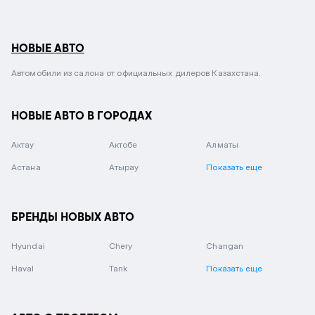
НОВЫЕ АВТО
Автомобили из салона от официальных дилеров Казахстана.
НОВЫЕ АВТО В ГОРОДАХ
Актау
Актобе
Алматы
Астана
Атырау
Показать еще
БРЕНДЫ НОВЫХ АВТО
Hyundai
Chery
Changan
Haval
Tank
Показать еще