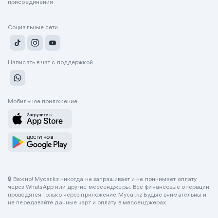
присоединения
Социальные сети
Написать в чат с поддержкой
Мобильное приложение
🔒 Важно! Mycar.kz никогда не запрашивает и не принимает оплату
через WhatsApp или другие мессенджеры. Все финансовые операции
проводятся только через приложение Mycar.kz Будьте внимательны и
не передавайте данные карт и оплату в мессенджерах.