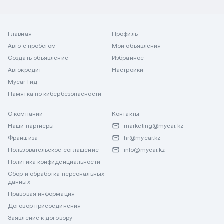
Главная
Профиль
Авто с пробегом
Мои объявления
Создать объявление
Избранное
Автокредит
Настройки
Mycar Гид
Памятка по кибербезопасности
О компании
Контакты
Наши партнеры
marketing@mycar.kz
Франшиза
hr@mycar.kz
Пользовательское соглашение
info@mycar.kz
Политика конфиденциальности
Сбор и обработка персональных
данных
Правовая информация
Договор присоединения
Заявление к договору