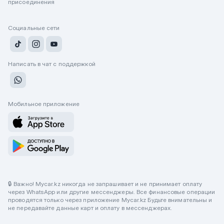
присоединения
Социальные сети
Написать в чат с поддержкой
Мобильное приложение
🔒 Важно! Mycar.kz никогда не запрашивает и не принимает оплату
через WhatsApp или другие мессенджеры. Все финансовые операции
проводятся только через приложение Mycar.kz Будьте внимательны и
не передавайте данные карт и оплату в мессенджерах.