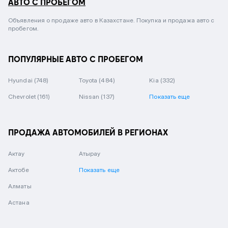
АВТО С ПРОБЕГОМ
Объявления о продаже авто в Казахстане. Покупка и продажа авто с
пробегом.
ПОПУЛЯРНЫЕ АВТО С ПРОБЕГОМ
Hyundai
(748)
Toyota
(484)
Kia
(332)
Chevrolet
(161)
Nissan
(137)
Показать еще
ПРОДАЖА АВТОМОБИЛЕЙ В РЕГИОНАХ
Актау
Атырау
Актобе
Показать еще
Алматы
Астана