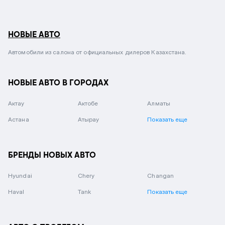
НОВЫЕ АВТО
Автомобили из салона от официальных дилеров Казахстана.
НОВЫЕ АВТО В ГОРОДАХ
Актау
Актобе
Алматы
Астана
Атырау
Показать еще
БРЕНДЫ НОВЫХ АВТО
Hyundai
Chery
Changan
Haval
Tank
Показать еще