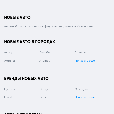
НОВЫЕ АВТО
Автомобили из салона от официальных дилеров Казахстана.
НОВЫЕ АВТО В ГОРОДАХ
Актау
Актобе
Алматы
Астана
Атырау
Показать еще
БРЕНДЫ НОВЫХ АВТО
Hyundai
Chery
Changan
Haval
Tank
Показать еще