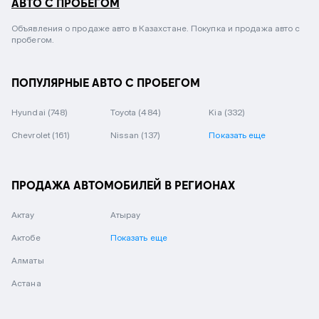
АВТО С ПРОБЕГОМ
Объявления о продаже авто в Казахстане. Покупка и продажа авто с
пробегом.
ПОПУЛЯРНЫЕ АВТО С ПРОБЕГОМ
Hyundai
(748)
Toyota
(484)
Kia
(332)
Chevrolet
(161)
Nissan
(137)
Показать еще
ПРОДАЖА АВТОМОБИЛЕЙ В РЕГИОНАХ
Актау
Атырау
Актобе
Показать еще
Алматы
Астана