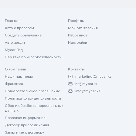
Главная
Профиль
Авто с пробегом
Мои объявления
Создать объявление
Избранное
Автокредит
Настройки
Mycar Гид
Памятка по кибербезопасности
О компании
Контакты
Наши партнеры
marketing@mycar.kz
Франшиза
hr@mycar.kz
Пользовательское соглашение
info@mycar.kz
Политика конфиденциальности
Сбор и обработка персональных
данных
Правовая информация
Договор присоединения
Заявление к договору