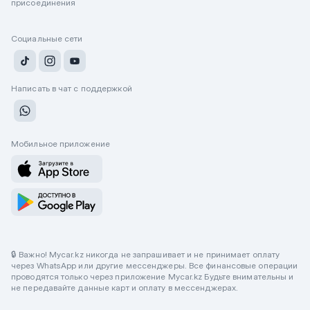
присоединения
Социальные сети
Написать в чат с поддержкой
Мобильное приложение
🔒 Важно! Mycar.kz никогда не запрашивает и не принимает оплату
через WhatsApp или другие мессенджеры. Все финансовые операции
проводятся только через приложение Mycar.kz Будьте внимательны и
не передавайте данные карт и оплату в мессенджерах.