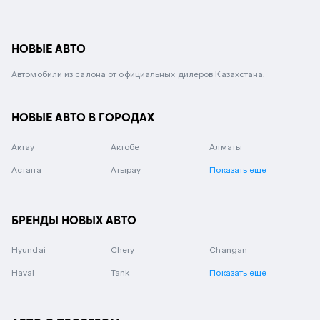
НОВЫЕ АВТО
Автомобили из салона от официальных дилеров Казахстана.
НОВЫЕ АВТО В ГОРОДАХ
Актау
Актобе
Алматы
Астана
Атырау
Показать еще
БРЕНДЫ НОВЫХ АВТО
Hyundai
Chery
Changan
Haval
Tank
Показать еще