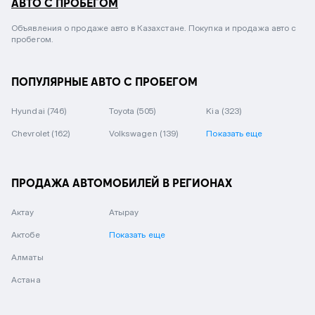
АВТО С ПРОБЕГОМ
Объявления о продаже авто в Казахстане. Покупка и продажа авто с
пробегом.
ПОПУЛЯРНЫЕ АВТО С ПРОБЕГОМ
Hyundai
(746)
Toyota
(505)
Kia
(323)
Chevrolet
(162)
Volkswagen
(139)
Показать еще
ПРОДАЖА АВТОМОБИЛЕЙ В РЕГИОНАХ
Актау
Атырау
Актобе
Показать еще
Алматы
Астана