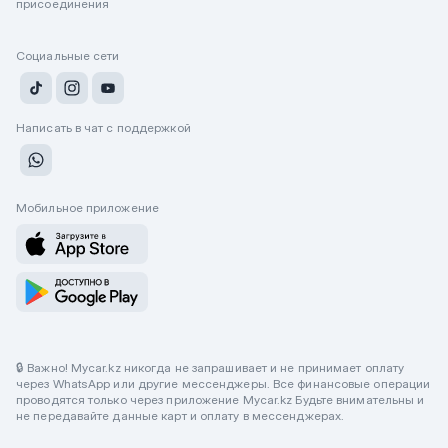
присоединения
Социальные сети
Написать в чат с поддержкой
Мобильное приложение
🔒 Важно! Mycar.kz никогда не запрашивает и не принимает оплату
через WhatsApp или другие мессенджеры. Все финансовые операции
проводятся только через приложение Mycar.kz Будьте внимательны и
не передавайте данные карт и оплату в мессенджерах.