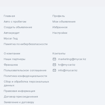
Главная
Профиль
Авто с пробегом
Мои объявления
Создать объявление
Избранное
Автокредит
Настройки
Mycar Гид
Памятка по кибербезопасности
О компании
Контакты
Наши партнеры
marketing@mycar.kz
Франшиза
hr@mycar.kz
Пользовательское соглашение
info@mycar.kz
Политика конфиденциальности
Сбор и обработка персональных
данных
Правовая информация
Договор присоединения
Заявление к договору