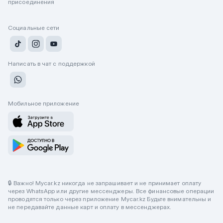
присоединения
Социальные сети
Написать в чат с поддержкой
Мобильное приложение
🔒 Важно! Mycar.kz никогда не запрашивает и не принимает оплату
через WhatsApp или другие мессенджеры. Все финансовые операции
проводятся только через приложение Mycar.kz Будьте внимательны и
не передавайте данные карт и оплату в мессенджерах.