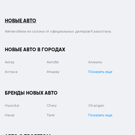
НОВЫЕ АВТО
Автомобили из салона от официальных дилеров Казахстана.
НОВЫЕ АВТО В ГОРОДАХ
Актау
Актобе
Алматы
Астана
Атырау
Показать еще
БРЕНДЫ НОВЫХ АВТО
Hyundai
Chery
Changan
Haval
Tank
Показать еще