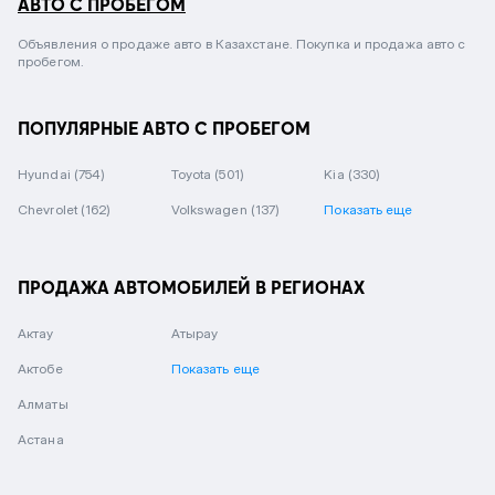
АВТО С ПРОБЕГОМ
Объявления о продаже авто в Казахстане. Покупка и продажа авто с
пробегом.
ПОПУЛЯРНЫЕ АВТО С ПРОБЕГОМ
Hyundai
(754)
Toyota
(501)
Kia
(330)
Chevrolet
(162)
Volkswagen
(137)
Показать еще
ПРОДАЖА АВТОМОБИЛЕЙ В РЕГИОНАХ
Актау
Атырау
Актобе
Показать еще
Алматы
Астана