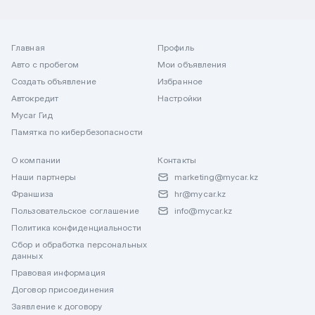
Главная
Профиль
Авто с пробегом
Мои объявления
Создать объявление
Избранное
Автокредит
Настройки
Mycar Гид
Памятка по кибербезопасности
О компании
Контакты
Наши партнеры
marketing@mycar.kz
Франшиза
hr@mycar.kz
Пользовательское соглашение
info@mycar.kz
Политика конфиденциальности
Сбор и обработка персональных
данных
Правовая информация
Договор присоединения
Заявление к договору