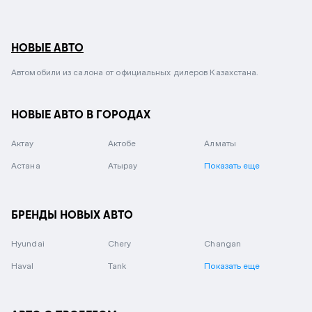
НОВЫЕ АВТО
Автомобили из салона от официальных дилеров Казахстана.
НОВЫЕ АВТО В ГОРОДАХ
Актау
Актобе
Алматы
Астана
Атырау
Показать еще
БРЕНДЫ НОВЫХ АВТО
Hyundai
Chery
Changan
Haval
Tank
Показать еще