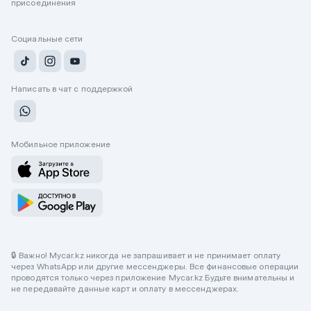
присоединения
Социальные сети
Написать в чат с поддержкой
Мобильное приложение
🔒 Важно! Mycar.kz никогда не запрашивает и не принимает оплату
через WhatsApp или другие мессенджеры. Все финансовые операции
проводятся только через приложение Mycar.kz Будьте внимательны и
не передавайте данные карт и оплату в мессенджерах.