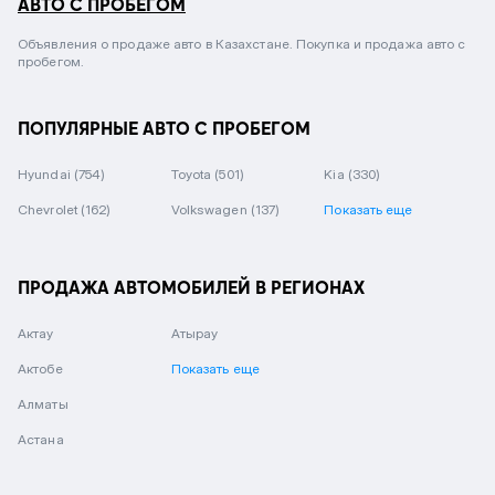
АВТО С ПРОБЕГОМ
Объявления о продаже авто в Казахстане. Покупка и продажа авто с
пробегом.
ПОПУЛЯРНЫЕ АВТО С ПРОБЕГОМ
Hyundai
(754)
Toyota
(501)
Kia
(330)
Chevrolet
(162)
Volkswagen
(137)
Показать еще
ПРОДАЖА АВТОМОБИЛЕЙ В РЕГИОНАХ
Актау
Атырау
Актобе
Показать еще
Алматы
Астана