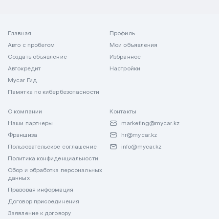
Главная
Профиль
Авто с пробегом
Мои объявления
Создать объявление
Избранное
Автокредит
Настройки
Mycar Гид
Памятка по кибербезопасности
О компании
Контакты
Наши партнеры
marketing@mycar.kz
Франшиза
hr@mycar.kz
Пользовательское соглашение
info@mycar.kz
Политика конфиденциальности
Сбор и обработка персональных
данных
Правовая информация
Договор присоединения
Заявление к договору