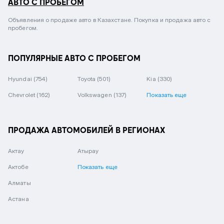
АВТО С ПРОБЕГОМ
Объявления о продаже авто в Казахстане. Покупка и продажа авто с
пробегом.
ПОПУЛЯРНЫЕ АВТО С ПРОБЕГОМ
Hyundai
(754)
Toyota
(501)
Kia
(330)
Chevrolet
(162)
Volkswagen
(137)
Показать еще
ПРОДАЖА АВТОМОБИЛЕЙ В РЕГИОНАХ
Актау
Атырау
Актобе
Показать еще
Алматы
Астана