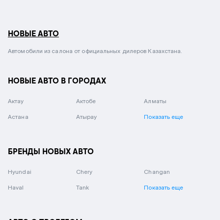
НОВЫЕ АВТО
Автомобили из салона от официальных дилеров Казахстана.
НОВЫЕ АВТО В ГОРОДАХ
Актау
Актобе
Алматы
Астана
Атырау
Показать еще
БРЕНДЫ НОВЫХ АВТО
Hyundai
Chery
Changan
Haval
Tank
Показать еще