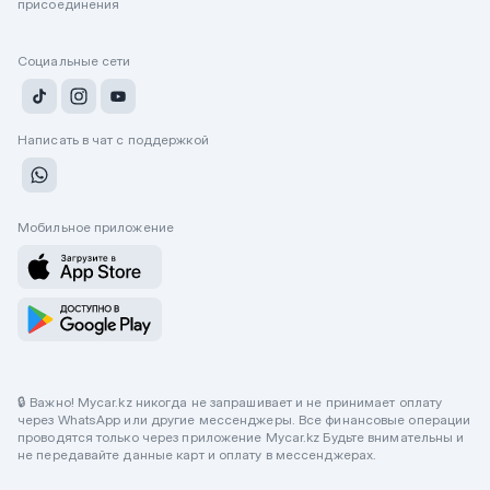
присоединения
Социальные сети
Написать в чат с поддержкой
Мобильное приложение
🔒 Важно! Mycar.kz никогда не запрашивает и не принимает оплату
через WhatsApp или другие мессенджеры. Все финансовые операции
проводятся только через приложение Mycar.kz Будьте внимательны и
не передавайте данные карт и оплату в мессенджерах.