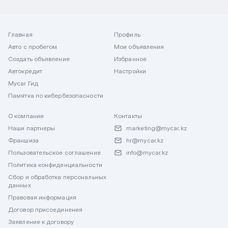
Главная
Профиль
Авто с пробегом
Мои объявления
Создать объявление
Избранное
Автокредит
Настройки
Mycar Гид
Памятка по кибербезопасности
О компании
Контакты
Наши партнеры
marketing@mycar.kz
Франшиза
hr@mycar.kz
Пользовательское соглашение
info@mycar.kz
Политика конфиденциальности
Сбор и обработка персональных
данных
Правовая информация
Договор присоединения
Заявление к договору