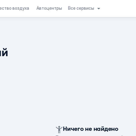
Все сервисы
ество воздуха
Автоцентры
ий
Ничего не найдено