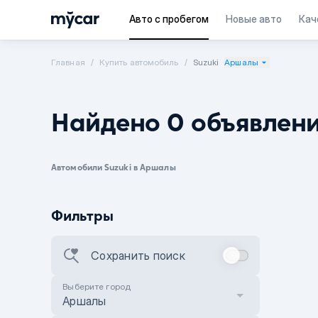
Авто с пробегом
Новые авто
Кач
Главная
Купить автомобиль
Suzuki
Аршалы
Найдено 0 объявлен
Автомобили Suzuki в Аршалы
Фильтры
Сохранить поиск
Выберите город
Аршалы