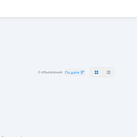
0 объявлений
По дате