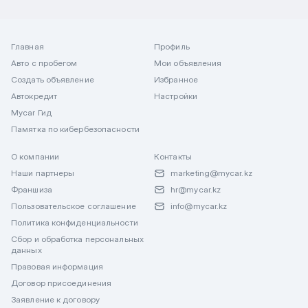
Главная
Профиль
Авто с пробегом
Мои объявления
Создать объявление
Избранное
Автокредит
Настройки
Mycar Гид
Памятка по кибербезопасности
О компании
Контакты
Наши партнеры
marketing@mycar.kz
Франшиза
hr@mycar.kz
Пользовательское соглашение
info@mycar.kz
Политика конфиденциальности
Сбор и обработка персональных
данных
Правовая информация
Договор присоединения
Заявление к договору