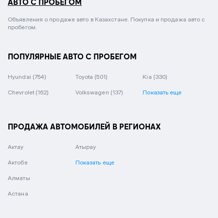
АВТО С ПРОБЕГОМ
Объявления о продаже авто в Казахстане. Покупка и продажа авто с
пробегом.
ПОПУЛЯРНЫЕ АВТО С ПРОБЕГОМ
Hyundai
(754)
Toyota
(501)
Kia
(330)
Chevrolet
(162)
Volkswagen
(137)
Показать еще
ПРОДАЖА АВТОМОБИЛЕЙ В РЕГИОНАХ
Актау
Атырау
Актобе
Показать еще
Алматы
Астана