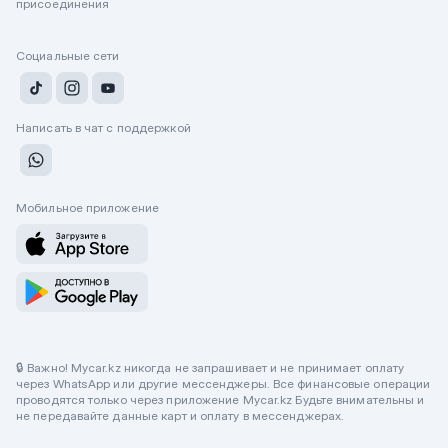
присоединения
Социальные сети
Написать в чат с поддержкой
Мобильное приложение
🔒 Важно! Mycar.kz никогда не запрашивает и не принимает оплату
через WhatsApp или другие мессенджеры. Все финансовые операции
проводятся только через приложение Mycar.kz Будьте внимательны и
не передавайте данные карт и оплату в мессенджерах.