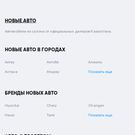
НОВЫЕ АВТО
Автомобили из салона от официальных дилеров Казахстана.
НОВЫЕ АВТО В ГОРОДАХ
Актау
Актобе
Алматы
Астана
Атырау
Показать еще
БРЕНДЫ НОВЫХ АВТО
Hyundai
Chery
Changan
Haval
Tank
Показать еще