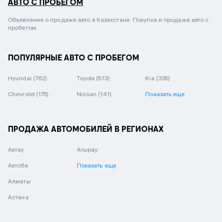
АВТО С ПРОБЕГОМ
Объявления о продаже авто в Казахстане. Покупка и продажа авто с
пробегом.
ПОПУЛЯРНЫЕ АВТО С ПРОБЕГОМ
Hyundai
(762)
Toyota
(513)
Kia
(335)
Chevrolet
(175)
Nissan
(141)
Показать еще
ПРОДАЖА АВТОМОБИЛЕЙ В РЕГИОНАХ
Актау
Атырау
Актобе
Показать еще
Алматы
Астана