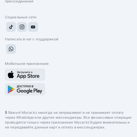
присоединения
Социальные сети
Написать в чат с поддержкой
Мобильное приложение
🔒 Важно! Mycar.kz никогда не запрашивает и не принимает оплату
через WhatsApp или другие мессенджеры. Все финансовые операции
проводятся только через приложение Mycar.kz Будьте внимательны и
не передавайте данные карт и оплату в мессенджерах.