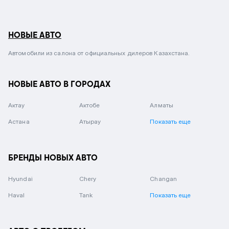
НОВЫЕ АВТО
Автомобили из салона от официальных дилеров Казахстана.
НОВЫЕ АВТО В ГОРОДАХ
Актау
Актобе
Алматы
Астана
Атырау
Показать еще
БРЕНДЫ НОВЫХ АВТО
Hyundai
Chery
Changan
Haval
Tank
Показать еще