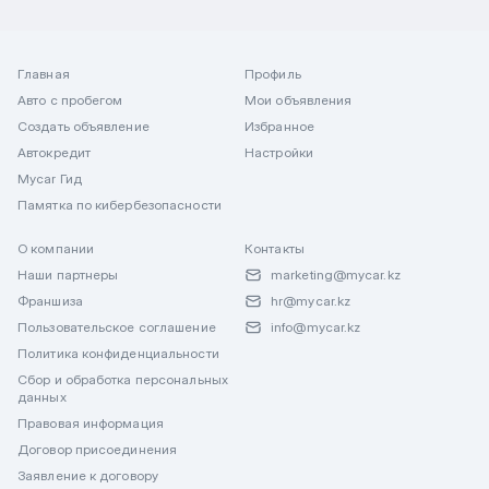
Главная
Профиль
Авто с пробегом
Мои объявления
Создать объявление
Избранное
Автокредит
Настройки
Mycar Гид
Памятка по кибербезопасности
О компании
Контакты
Наши партнеры
marketing@mycar.kz
Франшиза
hr@mycar.kz
Пользовательское соглашение
info@mycar.kz
Политика конфиденциальности
Сбор и обработка персональных
данных
Правовая информация
Договор присоединения
Заявление к договору