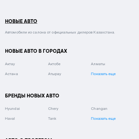
НОВЫЕ АВТО
Автомобили из салона от официальных дилеров Казахстана.
НОВЫЕ АВТО В ГОРОДАХ
Актау
Актобе
Алматы
Астана
Атырау
Показать еще
БРЕНДЫ НОВЫХ АВТО
Hyundai
Chery
Changan
Haval
Tank
Показать еще