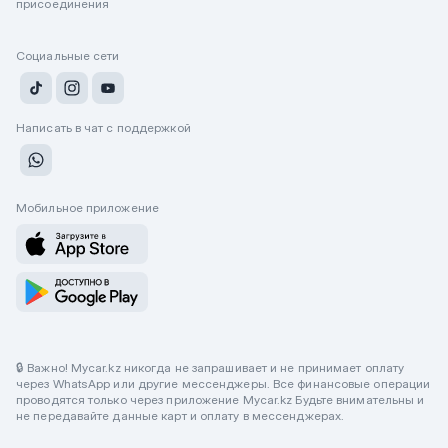
присоединения
Социальные сети
Написать в чат с поддержкой
Мобильное приложение
🔒 Важно! Mycar.kz никогда не запрашивает и не принимает оплату
через WhatsApp или другие мессенджеры. Все финансовые операции
проводятся только через приложение Mycar.kz Будьте внимательны и
не передавайте данные карт и оплату в мессенджерах.