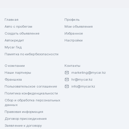
Главная
Профиль
Авто с пробегом
Мои объявления
Создать объявление
Избранное
Автокредит
Настройки
Mycar Гид
Памятка по кибербезопасности
О компании
Контакты
Наши партнеры
marketing@mycar.kz
Франшиза
hr@mycar.kz
Пользовательское соглашение
info@mycar.kz
Политика конфиденциальности
Сбор и обработка персональных
данных
Правовая информация
Договор присоединения
Заявление к договору