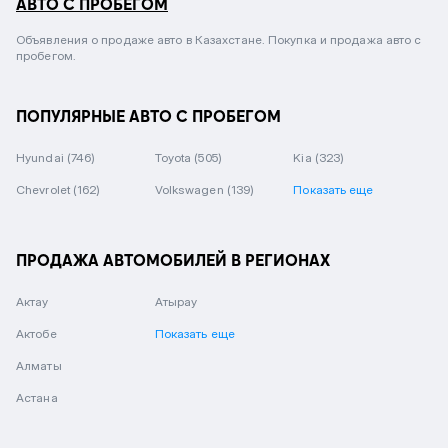
АВТО С ПРОБЕГОМ
Объявления о продаже авто в Казахстане. Покупка и продажа авто с
пробегом.
ПОПУЛЯРНЫЕ АВТО С ПРОБЕГОМ
Hyundai
(746)
Toyota
(505)
Kia
(323)
Chevrolet
(162)
Volkswagen
(139)
Показать еще
ПРОДАЖА АВТОМОБИЛЕЙ В РЕГИОНАХ
Актау
Атырау
Актобе
Показать еще
Алматы
Астана