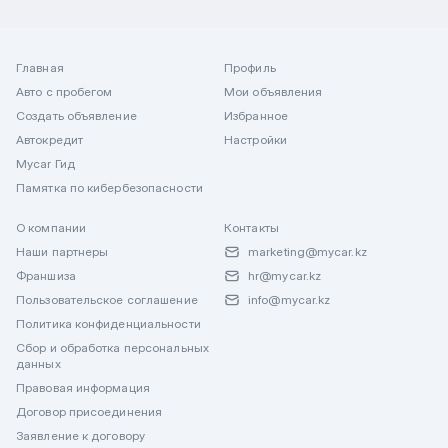
Главная
Профиль
Авто с пробегом
Мои объявления
Создать объявление
Избранное
Автокредит
Настройки
Mycar Гид
Памятка по кибербезопасности
О компании
Контакты
Наши партнеры
marketing@mycar.kz
Франшиза
hr@mycar.kz
Пользовательское соглашение
info@mycar.kz
Политика конфиденциальности
Сбор и обработка персональных
данных
Правовая информация
Договор присоединения
Заявление к договору