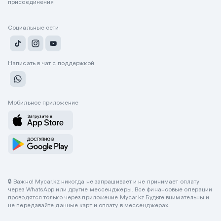
присоединения
Социальные сети
Написать в чат с поддержкой
Мобильное приложение
🔒 Важно! Mycar.kz никогда не запрашивает и не принимает оплату
через WhatsApp или другие мессенджеры. Все финансовые операции
проводятся только через приложение Mycar.kz Будьте внимательны и
не передавайте данные карт и оплату в мессенджерах.