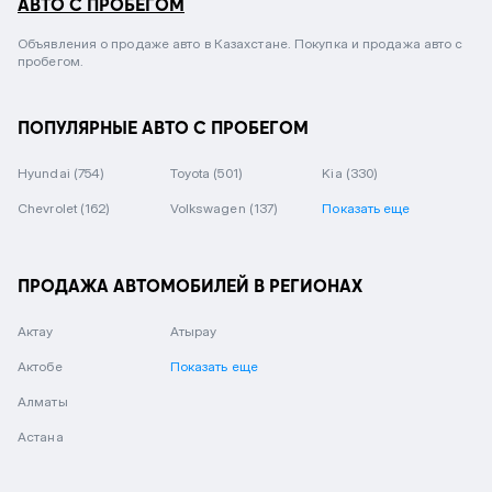
АВТО С ПРОБЕГОМ
Объявления о продаже авто в Казахстане. Покупка и продажа авто с
пробегом.
ПОПУЛЯРНЫЕ АВТО С ПРОБЕГОМ
Hyundai
(754)
Toyota
(501)
Kia
(330)
Chevrolet
(162)
Volkswagen
(137)
Показать еще
ПРОДАЖА АВТОМОБИЛЕЙ В РЕГИОНАХ
Актау
Атырау
Актобе
Показать еще
Алматы
Астана