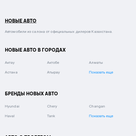
НОВЫЕ АВТО
Автомобили из салона от официальных дилеров Казахстана.
НОВЫЕ АВТО В ГОРОДАХ
Актау
Актобе
Алматы
Астана
Атырау
Показать еще
БРЕНДЫ НОВЫХ АВТО
Hyundai
Chery
Changan
Haval
Tank
Показать еще