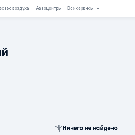
Все сервисы
ество воздуха
Автоцентры
ий
Ничего не найдено