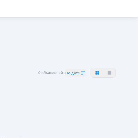
0 объявлений
По дате