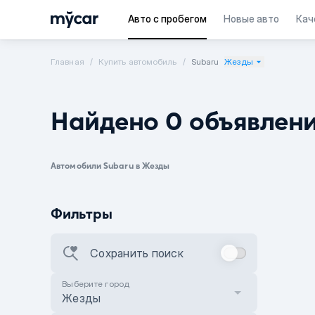
Авто с пробегом
Новые авто
Кач
Главная
Купить автомобиль
Subaru
Жезды
Найдено 0 объявлен
Автомобили Subaru в Жезды
Фильтры
Сохранить поиск
Выберите город
Жезды