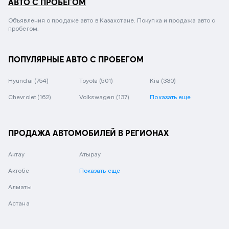
АВТО С ПРОБЕГОМ
Объявления о продаже авто в Казахстане. Покупка и продажа авто с
пробегом.
ПОПУЛЯРНЫЕ АВТО С ПРОБЕГОМ
Hyundai
(754)
Toyota
(501)
Kia
(330)
Chevrolet
(162)
Volkswagen
(137)
Показать еще
ПРОДАЖА АВТОМОБИЛЕЙ В РЕГИОНАХ
Актау
Атырау
Актобе
Показать еще
Алматы
Астана