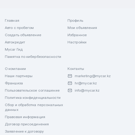
Главная
Профиль
Авто с пробегом
Мои объявления
Создать объявление
Избранное
Автокредит
Настройки
Mycar Гид
Памятка по кибербезопасности
О компании
Контакты
Наши партнеры
marketing@mycar.kz
Франшиза
hr@mycar.kz
Пользовательское соглашение
info@mycar.kz
Политика конфиденциальности
Сбор и обработка персональных
данных
Правовая информация
Договор присоединения
Заявление к договору