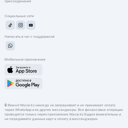
присоединения
Социальные сети
Написать в чат с поддержкой
Мобильное приложение
🔒 Важно! Mycar.kz никогда не запрашивает и не принимает оплату
через WhatsApp или другие мессенджеры. Все финансовые операции
проводятся только через приложение Mycar.kz Будьте внимательны и
не передавайте данные карт и оплату в мессенджерах.