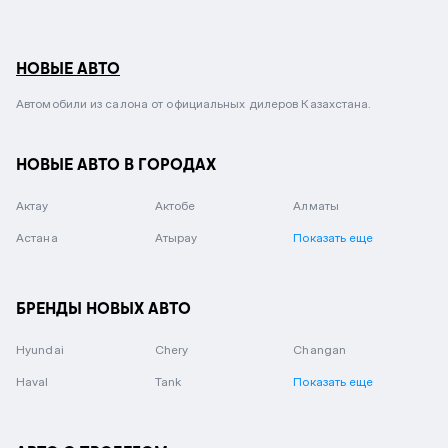
НОВЫЕ АВТО
Автомобили из салона от официальных дилеров Казахстана.
НОВЫЕ АВТО В ГОРОДАХ
Актау
Актобе
Алматы
Астана
Атырау
Показать еще
БРЕНДЫ НОВЫХ АВТО
Hyundai
Chery
Changan
Haval
Tank
Показать еще