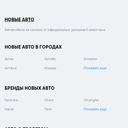
НОВЫЕ АВТО
Автомобили из салона от официальных дилеров Казахстана.
НОВЫЕ АВТО В ГОРОДАХ
Актау
Актобе
Алматы
Астана
Атырау
Показать еще
БРЕНДЫ НОВЫХ АВТО
Hyundai
Chery
Changan
Haval
Tank
Показать еще