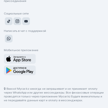
присоединения
Социальные сети
Написать в чат с поддержкой
Мобильное приложение
🔒 Важно! Mycar.kz никогда не запрашивает и не принимает оплату
через WhatsApp или другие мессенджеры. Все финансовые операции
проводятся только через приложение Mycar.kz Будьте внимательны и
не передавайте данные карт и оплату в мессенджерах.