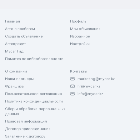
Главная
Профиль
Авто с пробегом
Мои объявления
Создать объявление
Избранное
Автокредит
Настройки
Mycar Гид
Памятка по кибербезопасности
О компании
Контакты
Наши партнеры
marketing@mycar.kz
Франшиза
hr@mycar.kz
Пользовательское соглашение
info@mycar.kz
Политика конфиденциальности
Сбор и обработка персональных
данных
Правовая информация
Договор присоединения
Заявление к договору