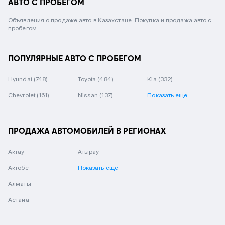
АВТО С ПРОБЕГОМ
Объявления о продаже авто в Казахстане. Покупка и продажа авто с
пробегом.
ПОПУЛЯРНЫЕ АВТО С ПРОБЕГОМ
Hyundai
(748)
Toyota
(484)
Kia
(332)
Chevrolet
(161)
Nissan
(137)
Показать еще
ПРОДАЖА АВТОМОБИЛЕЙ В РЕГИОНАХ
Актау
Атырау
Актобе
Показать еще
Алматы
Астана