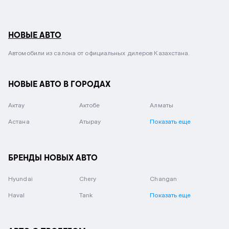
НОВЫЕ АВТО
Автомобили из салона от официальных дилеров Казахстана.
НОВЫЕ АВТО В ГОРОДАХ
Актау
Актобе
Алматы
Астана
Атырау
Показать еще
БРЕНДЫ НОВЫХ АВТО
Hyundai
Chery
Changan
Haval
Tank
Показать еще