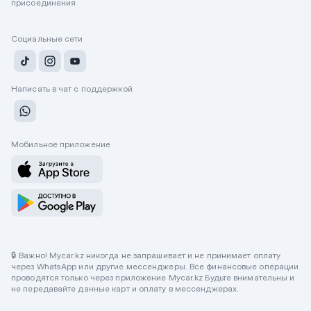
присоединения
Социальные сети
Написать в чат с поддержкой
Мобильное приложение
🔒 Важно! Mycar.kz никогда не запрашивает и не принимает оплату
через WhatsApp или другие мессенджеры. Все финансовые операции
проводятся только через приложение Mycar.kz Будьте внимательны и
не передавайте данные карт и оплату в мессенджерах.