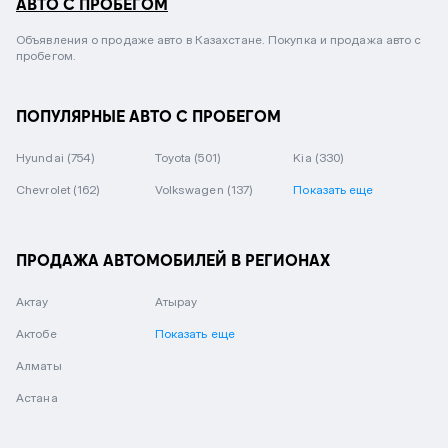
АВТО С ПРОБЕГОМ
Объявления о продаже авто в Казахстане. Покупка и продажа авто с
пробегом.
ПОПУЛЯРНЫЕ АВТО С ПРОБЕГОМ
Hyundai
(754)
Toyota
(501)
Kia
(330)
Chevrolet
(162)
Volkswagen
(137)
Показать еще
ПРОДАЖА АВТОМОБИЛЕЙ В РЕГИОНАХ
Актау
Атырау
Актобе
Показать еще
Алматы
Астана