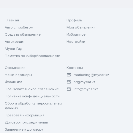
Главная
Профиль
Авто с пробегом
Мои объявления
Создать объявление
Избранное
Автокредит
Настройки
Mycar Гид
Памятка по кибербезопасности
О компании
Контакты
Наши партнеры
marketing@mycar.kz
Франшиза
hr@mycar.kz
Пользовательское соглашение
info@mycar.kz
Политика конфиденциальности
Сбор и обработка персональных
данных
Правовая информация
Договор присоединения
Заявление к договору