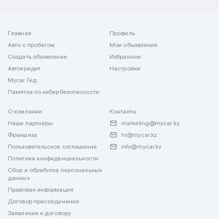
Главная
Профиль
Авто с пробегом
Мои объявления
Создать объявление
Избранное
Автокредит
Настройки
Mycar Гид
Памятка по кибербезопасности
О компании
Контакты
Наши партнеры
marketing@mycar.kz
Франшиза
hr@mycar.kz
Пользовательское соглашение
info@mycar.kz
Политика конфиденциальности
Сбор и обработка персональных
данных
Правовая информация
Договор присоединения
Заявление к договору