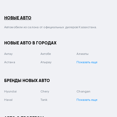
НОВЫЕ АВТО
Автомобили из салона от официальных дилеров Казахстана.
НОВЫЕ АВТО В ГОРОДАХ
Актау
Актобе
Алматы
Астана
Атырау
Показать еще
БРЕНДЫ НОВЫХ АВТО
Hyundai
Chery
Changan
Haval
Tank
Показать еще