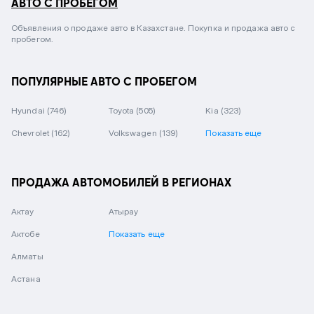
АВТО С ПРОБЕГОМ
Объявления о продаже авто в Казахстане. Покупка и продажа авто с
пробегом.
ПОПУЛЯРНЫЕ АВТО С ПРОБЕГОМ
Hyundai
(746)
Toyota
(505)
Kia
(323)
Chevrolet
(162)
Volkswagen
(139)
Показать еще
ПРОДАЖА АВТОМОБИЛЕЙ В РЕГИОНАХ
Актау
Атырау
Актобе
Показать еще
Алматы
Астана