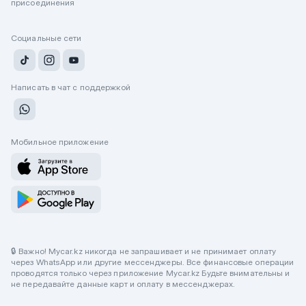
присоединения
Социальные сети
Написать в чат с поддержкой
Мобильное приложение
🔒 Важно! Mycar.kz никогда не запрашивает и не принимает оплату
через WhatsApp или другие мессенджеры. Все финансовые операции
проводятся только через приложение Mycar.kz Будьте внимательны и
не передавайте данные карт и оплату в мессенджерах.