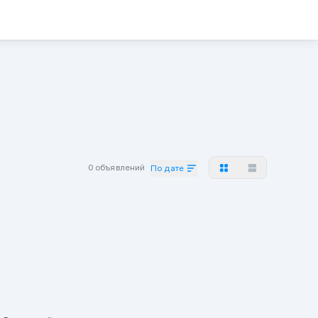
0 объявлений
По дате