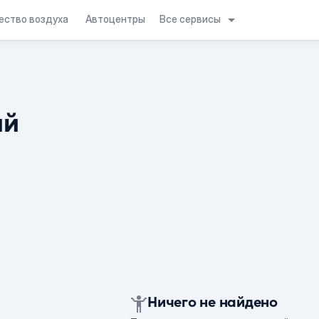
Все сервисы
ество воздуха
Автоцентры
ий
Ничего не найдено