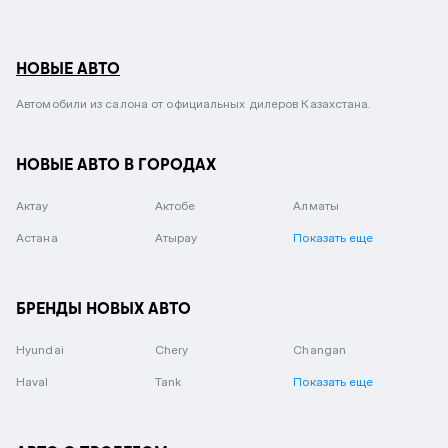
НОВЫЕ АВТО
Автомобили из салона от официальных дилеров Казахстана.
НОВЫЕ АВТО В ГОРОДАХ
Актау
Актобе
Алматы
Астана
Атырау
Показать еще
БРЕНДЫ НОВЫХ АВТО
Hyundai
Chery
Changan
Haval
Tank
Показать еще