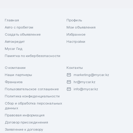
Главная
Профиль
Авто с пробегом
Мои объявления
Создать объявление
Избранное
Автокредит
Настройки
Mycar Гид
Памятка по кибербезопасности
О компании
Контакты
Наши партнеры
marketing@mycar.kz
Франшиза
hr@mycar.kz
Пользовательское соглашение
info@mycar.kz
Политика конфиденциальности
Сбор и обработка персональных
данных
Правовая информация
Договор присоединения
Заявление к договору