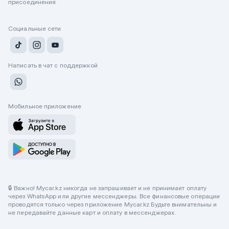
присоединения
Социальные сети
Написать в чат с поддержкой
Мобильное приложение
🔒 Важно! Mycar.kz никогда не запрашивает и не принимает оплату
через WhatsApp или другие мессенджеры. Все финансовые операции
проводятся только через приложение Mycar.kz Будьте внимательны и
не передавайте данные карт и оплату в мессенджерах.