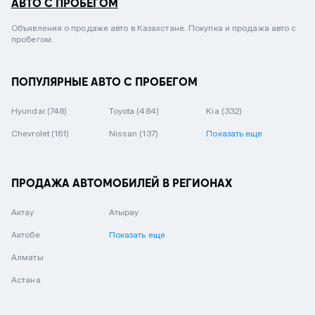
АВТО С ПРОБЕГОМ
Объявления о продаже авто в Казахстане. Покупка и продажа авто с
пробегом.
ПОПУЛЯРНЫЕ АВТО С ПРОБЕГОМ
Hyundai
(748)
Toyota
(484)
Kia
(332)
Chevrolet
(161)
Nissan
(137)
Показать еще
ПРОДАЖА АВТОМОБИЛЕЙ В РЕГИОНАХ
Актау
Атырау
Актобе
Показать еще
Алматы
Астана