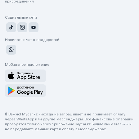
присоединения
Социальные сети
Написать в чат с поддержкой
Мобильное приложение
🔒 Важно! Mycar.kz никогда не запрашивает и не принимает оплату
через WhatsApp или другие мессенджеры. Все финансовые операции
проводятся только через приложение Mycar.kz Будьте внимательны и
не передавайте данные карт и оплату в мессенджерах.