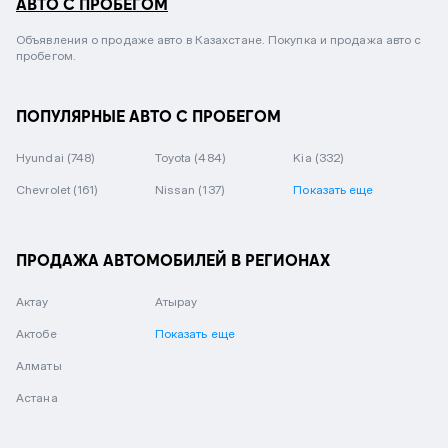
АВТО С ПРОБЕГОМ
Объявления о продаже авто в Казахстане. Покупка и продажа авто с
пробегом.
ПОПУЛЯРНЫЕ АВТО С ПРОБЕГОМ
Hyundai
(748)
Toyota
(484)
Kia
(332)
Chevrolet
(161)
Nissan
(137)
Показать еще
ПРОДАЖА АВТОМОБИЛЕЙ В РЕГИОНАХ
Актау
Атырау
Актобе
Показать еще
Алматы
Астана