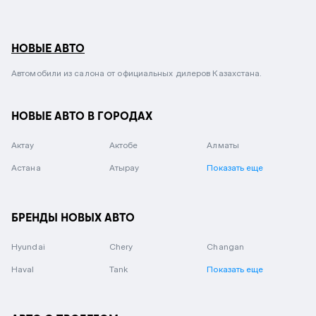
НОВЫЕ АВТО
Автомобили из салона от официальных дилеров Казахстана.
НОВЫЕ АВТО В ГОРОДАХ
Актау
Актобе
Алматы
Астана
Атырау
Показать еще
БРЕНДЫ НОВЫХ АВТО
Hyundai
Chery
Changan
Haval
Tank
Показать еще