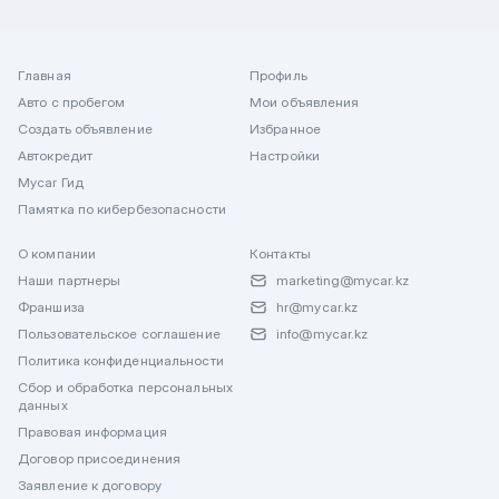
Главная
Профиль
Авто с пробегом
Мои объявления
Создать объявление
Избранное
Автокредит
Настройки
Mycar Гид
Памятка по кибербезопасности
О компании
Контакты
Наши партнеры
marketing@mycar.kz
Франшиза
hr@mycar.kz
Пользовательское соглашение
info@mycar.kz
Политика конфиденциальности
Сбор и обработка персональных
данных
Правовая информация
Договор присоединения
Заявление к договору