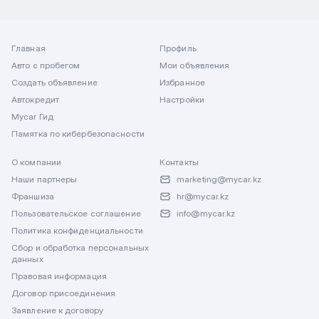
Главная
Профиль
Авто с пробегом
Мои объявления
Создать объявление
Избранное
Автокредит
Настройки
Mycar Гид
Памятка по кибербезопасности
О компании
Контакты
Наши партнеры
marketing@mycar.kz
Франшиза
hr@mycar.kz
Пользовательское соглашение
info@mycar.kz
Политика конфиденциальности
Сбор и обработка персональных
данных
Правовая информация
Договор присоединения
Заявление к договору