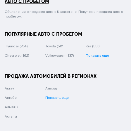
АВТО С ПРОБЕГОМ
Объявления о продаже авто в Казахстане. Покупка и продажа авто с
пробегом.
ПОПУЛЯРНЫЕ АВТО С ПРОБЕГОМ
Hyundai
(754)
Toyota
(501)
Kia
(330)
Chevrolet
(162)
Volkswagen
(137)
Показать еще
ПРОДАЖА АВТОМОБИЛЕЙ В РЕГИОНАХ
Актау
Атырау
Актобе
Показать еще
Алматы
Астана