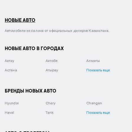
НОВЫЕ АВТО
Автомобили из салона от официальных дилеров Казахстана.
НОВЫЕ АВТО В ГОРОДАХ
Актау
Актобе
Алматы
Астана
Атырау
Показать еще
БРЕНДЫ НОВЫХ АВТО
Hyundai
Chery
Changan
Haval
Tank
Показать еще