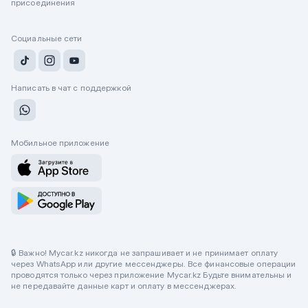
присоединения
Социальные сети
Написать в чат с поддержкой
Мобильное приложение
🔒 Важно! Mycar.kz никогда не запрашивает и не принимает оплату
через WhatsApp или другие мессенджеры. Все финансовые операции
проводятся только через приложение Mycar.kz Будьте внимательны и
не передавайте данные карт и оплату в мессенджерах.