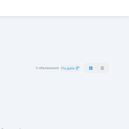
0 объявлений
По дате