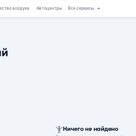
Все сервисы
ество воздуха
Автоцентры
ий
Ничего не найдено