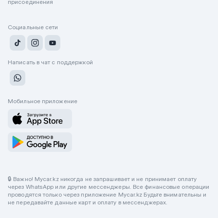
присоединения
Социальные сети
Написать в чат с поддержкой
Мобильное приложение
🔒 Важно! Mycar.kz никогда не запрашивает и не принимает оплату
через WhatsApp или другие мессенджеры. Все финансовые операции
проводятся только через приложение Mycar.kz Будьте внимательны и
не передавайте данные карт и оплату в мессенджерах.