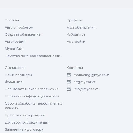
Главная
Профиль
Авто с пробегом
Мои объявления
Создать объявление
Избранное
Автокредит
Настройки
Mycar Гид
Памятка по кибербезопасности
О компании
Контакты
Наши партнеры
marketing@mycar.kz
Франшиза
hr@mycar.kz
Пользовательское соглашение
info@mycar.kz
Политика конфиденциальности
Сбор и обработка персональных
данных
Правовая информация
Договор присоединения
Заявление к договору