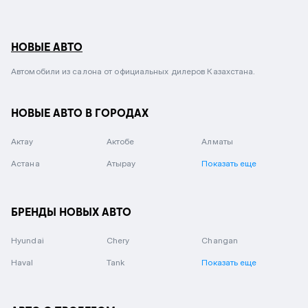
НОВЫЕ АВТО
Автомобили из салона от официальных дилеров Казахстана.
НОВЫЕ АВТО В ГОРОДАХ
Актау
Актобе
Алматы
Астана
Атырау
Показать еще
БРЕНДЫ НОВЫХ АВТО
Hyundai
Chery
Changan
Haval
Tank
Показать еще