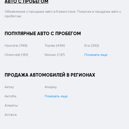
АВТО С ПРОБЕГОМ
Объявления о продаже авто в Казахстане. Покупка и продажа авто с
пробегом.
ПОПУЛЯРНЫЕ АВТО С ПРОБЕГОМ
Hyundai
(748)
Toyota
(484)
Kia
(332)
Chevrolet
(161)
Nissan
(137)
Показать еще
ПРОДАЖА АВТОМОБИЛЕЙ В РЕГИОНАХ
Актау
Атырау
Актобе
Показать еще
Алматы
Астана