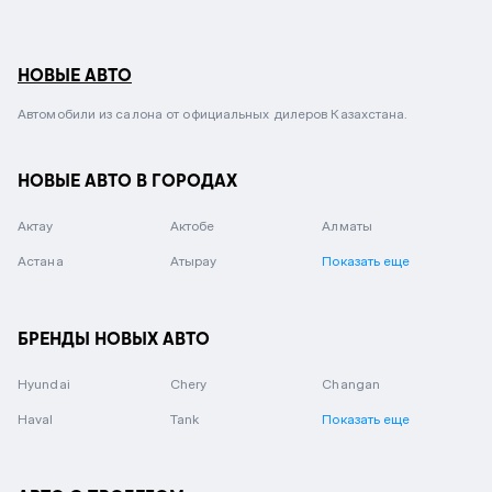
НОВЫЕ АВТО
Автомобили из салона от официальных дилеров Казахстана.
НОВЫЕ АВТО В ГОРОДАХ
Актау
Актобе
Алматы
Астана
Атырау
Показать еще
БРЕНДЫ НОВЫХ АВТО
Hyundai
Chery
Changan
Haval
Tank
Показать еще