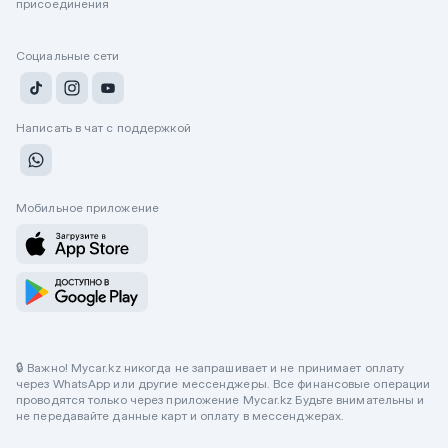
присоединения
Социальные сети
Написать в чат с поддержкой
Мобильное приложение
🔒 Важно! Mycar.kz никогда не запрашивает и не принимает оплату
через WhatsApp или другие мессенджеры. Все финансовые операции
проводятся только через приложение Mycar.kz Будьте внимательны и
не передавайте данные карт и оплату в мессенджерах.