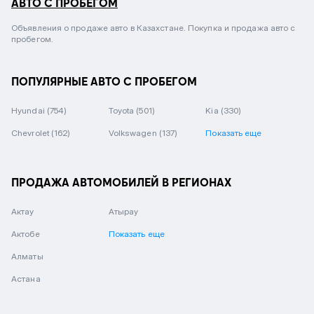
АВТО С ПРОБЕГОМ
Объявления о продаже авто в Казахстане. Покупка и продажа авто с
пробегом.
ПОПУЛЯРНЫЕ АВТО С ПРОБЕГОМ
Hyundai
(754)
Toyota
(501)
Kia
(330)
Chevrolet
(162)
Volkswagen
(137)
Показать еще
ПРОДАЖА АВТОМОБИЛЕЙ В РЕГИОНАХ
Актау
Атырау
Актобе
Показать еще
Алматы
Астана