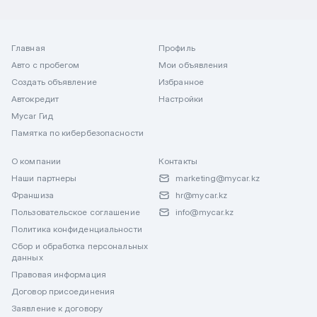
Главная
Профиль
Авто с пробегом
Мои объявления
Создать объявление
Избранное
Автокредит
Настройки
Mycar Гид
Памятка по кибербезопасности
О компании
Контакты
Наши партнеры
marketing@mycar.kz
Франшиза
hr@mycar.kz
Пользовательское соглашение
info@mycar.kz
Политика конфиденциальности
Сбор и обработка персональных
данных
Правовая информация
Договор присоединения
Заявление к договору