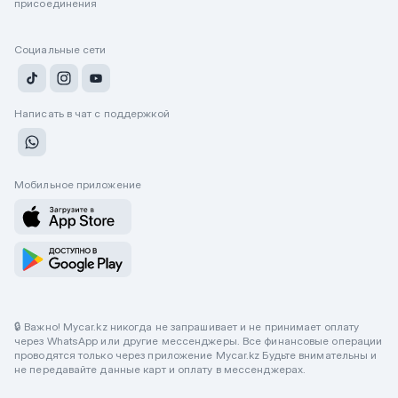
присоединения
Социальные сети
Написать в чат с поддержкой
Мобильное приложение
🔒 Важно! Mycar.kz никогда не запрашивает и не принимает оплату
через WhatsApp или другие мессенджеры. Все финансовые операции
проводятся только через приложение Mycar.kz Будьте внимательны и
не передавайте данные карт и оплату в мессенджерах.