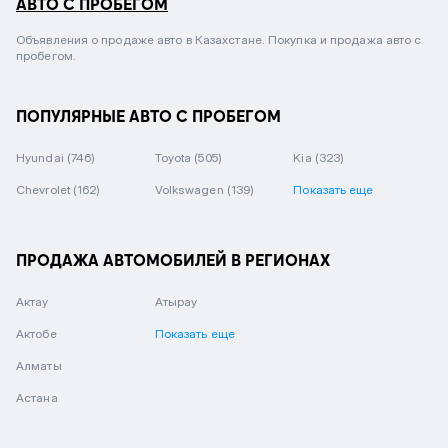
АВТО С ПРОБЕГОМ
Объявления о продаже авто в Казахстане. Покупка и продажа авто с
пробегом.
ПОПУЛЯРНЫЕ АВТО С ПРОБЕГОМ
Hyundai
(746)
Toyota
(505)
Kia
(323)
Chevrolet
(162)
Volkswagen
(139)
Показать еще
ПРОДАЖА АВТОМОБИЛЕЙ В РЕГИОНАХ
Актау
Атырау
Актобе
Показать еще
Алматы
Астана