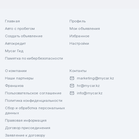
Главная
Профиль
Авто с пробегом
Мои объявления
Создать объявление
Избранное
Автокредит
Настройки
Mycar Гид
Памятка по кибербезопасности
О компании
Контакты
Наши партнеры
marketing@mycar.kz
Франшиза
hr@mycar.kz
Пользовательское соглашение
info@mycar.kz
Политика конфиденциальности
Сбор и обработка персональных
данных
Правовая информация
Договор присоединения
Заявление к договору