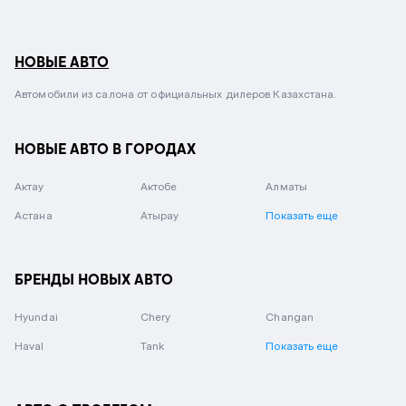
НОВЫЕ АВТО
Автомобили из салона от официальных дилеров Казахстана.
НОВЫЕ АВТО В ГОРОДАХ
Актау
Актобе
Алматы
Астана
Атырау
Показать еще
БРЕНДЫ НОВЫХ АВТО
Hyundai
Chery
Changan
Haval
Tank
Показать еще