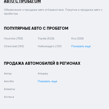
АВТО С ПРОБЕГОМ
Объявления о продаже авто в Казахстане. Покупка и продажа авто с
пробегом.
ПОПУЛЯРНЫЕ АВТО С ПРОБЕГОМ
Hyundai
(753)
Toyota
(523)
Kia
(326)
Chevrolet
(161)
Volkswagen
(137)
Показать еще
ПРОДАЖА АВТОМОБИЛЕЙ В РЕГИОНАХ
Актау
Атырау
Актобе
Показать еще
Алматы
Астана