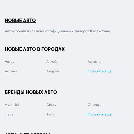
НОВЫЕ АВТО
Автомобили из салона от официальных дилеров Казахстана.
НОВЫЕ АВТО В ГОРОДАХ
Актау
Актобе
Алматы
Астана
Атырау
Показать еще
БРЕНДЫ НОВЫХ АВТО
Hyundai
Chery
Changan
Haval
Tank
Показать еще