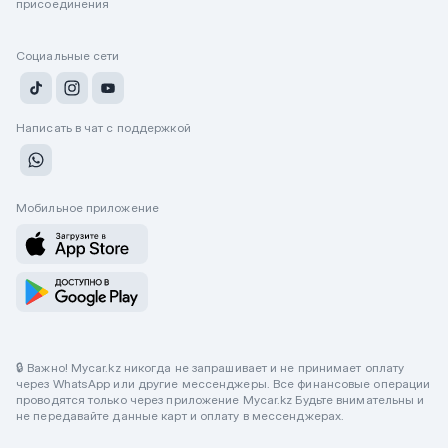
присоединения
Социальные сети
Написать в чат с поддержкой
Мобильное приложение
🔒 Важно! Mycar.kz никогда не запрашивает и не принимает оплату
через WhatsApp или другие мессенджеры. Все финансовые операции
проводятся только через приложение Mycar.kz Будьте внимательны и
не передавайте данные карт и оплату в мессенджерах.