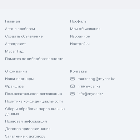
Главная
Профиль
Авто с пробегом
Мои объявления
Создать объявление
Избранное
Автокредит
Настройки
Mycar Гид
Памятка по кибербезопасности
О компании
Контакты
Наши партнеры
marketing@mycar.kz
Франшиза
hr@mycar.kz
Пользовательское соглашение
info@mycar.kz
Политика конфиденциальности
Сбор и обработка персональных
данных
Правовая информация
Договор присоединения
Заявление к договору