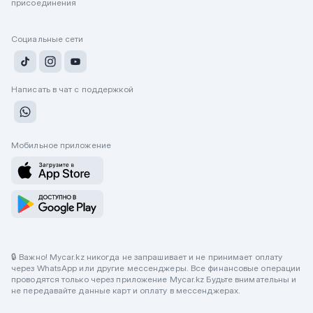
присоединения
Социальные сети
Написать в чат с поддержкой
Мобильное приложение
🔒 Важно! Mycar.kz никогда не запрашивает и не принимает оплату
через WhatsApp или другие мессенджеры. Все финансовые операции
проводятся только через приложение Mycar.kz Будьте внимательны и
не передавайте данные карт и оплату в мессенджерах.