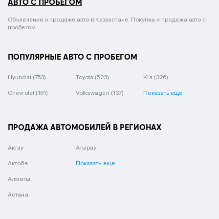
АВТО С ПРОБЕГОМ
Объявления о продаже авто в Казахстане. Покупка и продажа авто с
пробегом.
ПОПУЛЯРНЫЕ АВТО С ПРОБЕГОМ
Hyundai
(753)
Toyota
(523)
Kia
(326)
Chevrolet
(161)
Volkswagen
(137)
Показать еще
ПРОДАЖА АВТОМОБИЛЕЙ В РЕГИОНАХ
Актау
Атырау
Актобе
Показать еще
Алматы
Астана