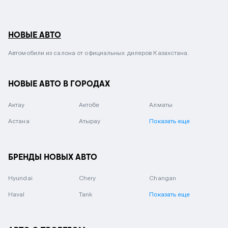
НОВЫЕ АВТО
Автомобили из салона от официальных дилеров Казахстана.
НОВЫЕ АВТО В ГОРОДАХ
Актау
Актобе
Алматы
Астана
Атырау
Показать еще
БРЕНДЫ НОВЫХ АВТО
Hyundai
Chery
Changan
Haval
Tank
Показать еще