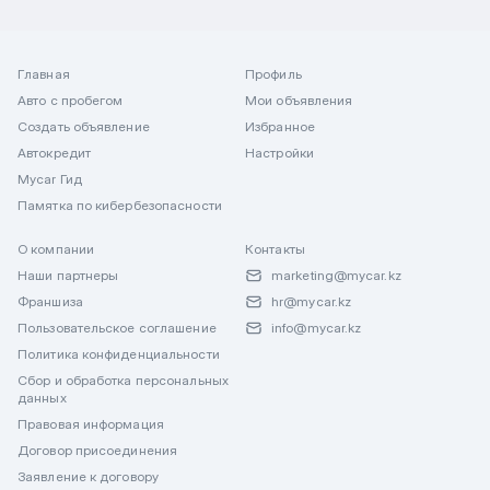
Главная
Профиль
Авто с пробегом
Мои объявления
Создать объявление
Избранное
Автокредит
Настройки
Mycar Гид
Памятка по кибербезопасности
О компании
Контакты
Наши партнеры
marketing@mycar.kz
Франшиза
hr@mycar.kz
Пользовательское соглашение
info@mycar.kz
Политика конфиденциальности
Сбор и обработка персональных
данных
Правовая информация
Договор присоединения
Заявление к договору