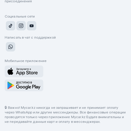
присоединения
Социальные сети
Написать в чат с поддержкой
Мобильное приложение
🔒 Важно! Mycar.kz никогда не запрашивает и не принимает оплату
через WhatsApp или другие мессенджеры. Все финансовые операции
проводятся только через приложение Mycar.kz Будьте внимательны и
не передавайте данные карт и оплату в мессенджерах.