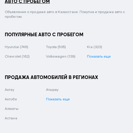
АВТО С ПРОБЕГОМ
Объявления о продаже авто в Казахстане. Покупка и продажа авто с
пробегом.
ПОПУЛЯРНЫЕ АВТО С ПРОБЕГОМ
Hyundai
(746)
Toyota
(505)
Kia
(323)
Chevrolet
(162)
Volkswagen
(139)
Показать еще
ПРОДАЖА АВТОМОБИЛЕЙ В РЕГИОНАХ
Актау
Атырау
Актобе
Показать еще
Алматы
Астана