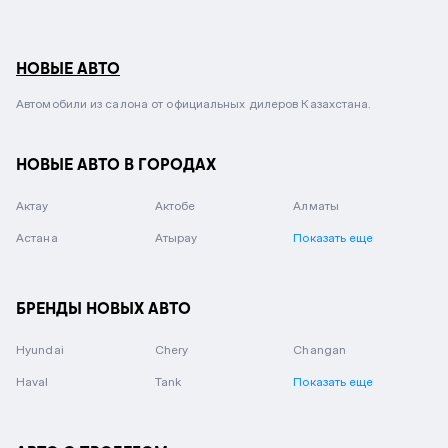
НОВЫЕ АВТО
Автомобили из салона от официальных дилеров Казахстана.
НОВЫЕ АВТО В ГОРОДАХ
Актау
Актобе
Алматы
Астана
Атырау
Показать еще
БРЕНДЫ НОВЫХ АВТО
Hyundai
Chery
Changan
Haval
Tank
Показать еще