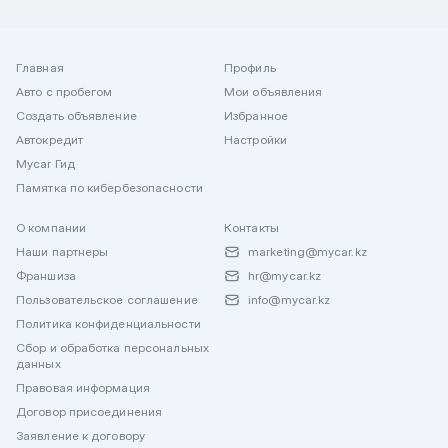
Главная
Профиль
Авто с пробегом
Мои объявления
Создать объявление
Избранное
Автокредит
Настройки
Mycar Гид
Памятка по кибербезопасности
О компании
Контакты
Наши партнеры
marketing@mycar.kz
Франшиза
hr@mycar.kz
Пользовательское соглашение
info@mycar.kz
Политика конфиденциальности
Сбор и обработка персональных
данных
Правовая информация
Договор присоединения
Заявление к договору