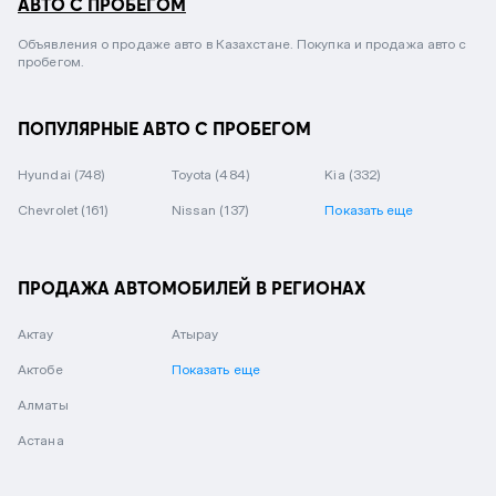
АВТО С ПРОБЕГОМ
Объявления о продаже авто в Казахстане. Покупка и продажа авто с
пробегом.
ПОПУЛЯРНЫЕ АВТО С ПРОБЕГОМ
Hyundai
(748)
Toyota
(484)
Kia
(332)
Chevrolet
(161)
Nissan
(137)
Показать еще
ПРОДАЖА АВТОМОБИЛЕЙ В РЕГИОНАХ
Актау
Атырау
Актобе
Показать еще
Алматы
Астана