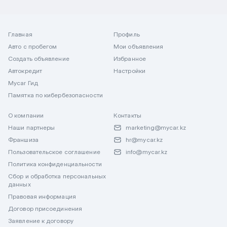
Главная
Профиль
Авто с пробегом
Мои объявления
Создать объявление
Избранное
Автокредит
Настройки
Mycar Гид
Памятка по кибербезопасности
О компании
Контакты
Наши партнеры
marketing@mycar.kz
Франшиза
hr@mycar.kz
Пользовательское соглашение
info@mycar.kz
Политика конфиденциальности
Сбор и обработка персональных
данных
Правовая информация
Договор присоединения
Заявление к договору