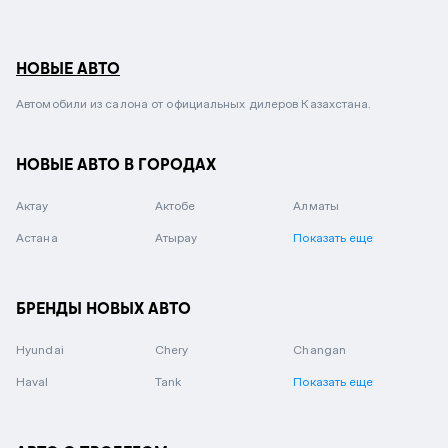
НОВЫЕ АВТО
Автомобили из салона от официальных дилеров Казахстана.
НОВЫЕ АВТО В ГОРОДАХ
Актау
Актобе
Алматы
Астана
Атырау
Показать еще
БРЕНДЫ НОВЫХ АВТО
Hyundai
Chery
Changan
Haval
Tank
Показать еще