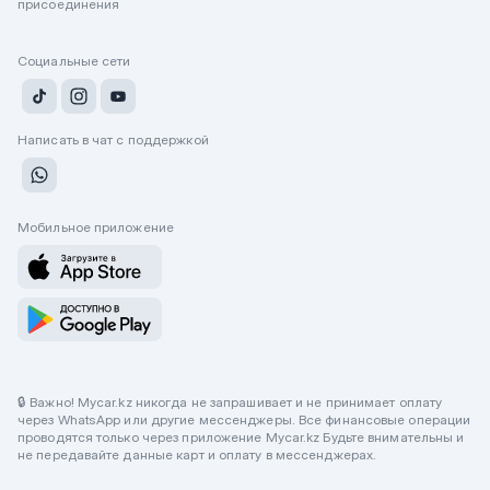
присоединения
Социальные сети
Написать в чат с поддержкой
Мобильное приложение
🔒 Важно! Mycar.kz никогда не запрашивает и не принимает оплату
через WhatsApp или другие мессенджеры. Все финансовые операции
проводятся только через приложение Mycar.kz Будьте внимательны и
не передавайте данные карт и оплату в мессенджерах.