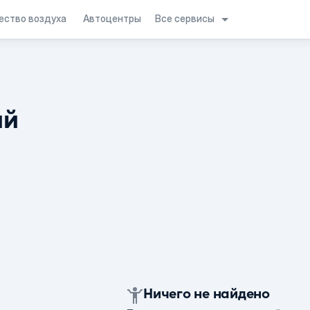
Все сервисы
ество воздуха
Автоцентры
ий
Ничего не найдено