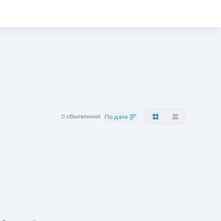
0 объявлений
По дате