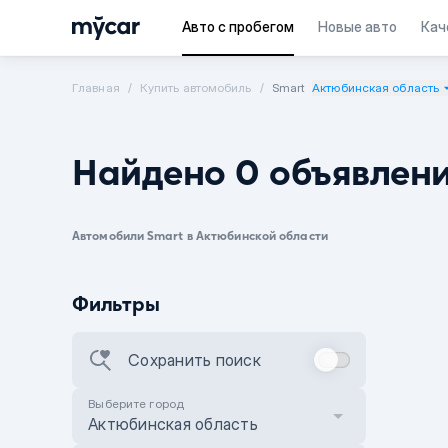
Авто с пробегом
Новые авто
Кач
Главная
Купить автомобиль
Smart
Актюбинская область
Найдено 0 объявлен
Автомобили Smart в Актюбинской области
Фильтры
Сохранить поиск
Выберите город
Актюбинская область