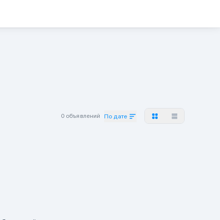
0 объявлений
По дате