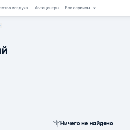
Все сервисы
ество воздуха
Автоцентры
ий
Ничего не найдено