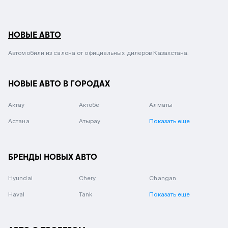
НОВЫЕ АВТО
Автомобили из салона от официальных дилеров Казахстана.
НОВЫЕ АВТО В ГОРОДАХ
Актау
Актобе
Алматы
Астана
Атырау
Показать еще
БРЕНДЫ НОВЫХ АВТО
Hyundai
Chery
Changan
Haval
Tank
Показать еще