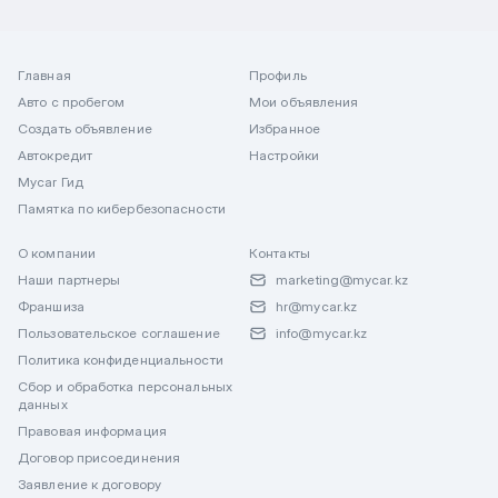
Главная
Профиль
Авто с пробегом
Мои объявления
Создать объявление
Избранное
Автокредит
Настройки
Mycar Гид
Памятка по кибербезопасности
О компании
Контакты
Наши партнеры
marketing@mycar.kz
Франшиза
hr@mycar.kz
Пользовательское соглашение
info@mycar.kz
Политика конфиденциальности
Сбор и обработка персональных
данных
Правовая информация
Договор присоединения
Заявление к договору