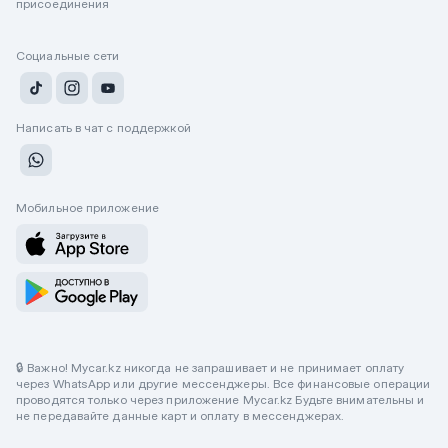
присоединения
Социальные сети
Написать в чат с поддержкой
Мобильное приложение
🔒 Важно! Mycar.kz никогда не запрашивает и не принимает оплату
через WhatsApp или другие мессенджеры. Все финансовые операции
проводятся только через приложение Mycar.kz Будьте внимательны и
не передавайте данные карт и оплату в мессенджерах.