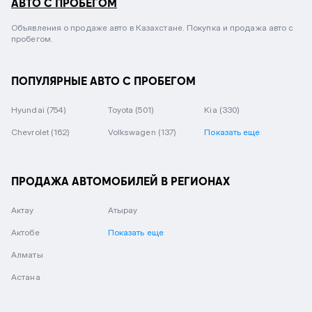
АВТО С ПРОБЕГОМ
Объявления о продаже авто в Казахстане. Покупка и продажа авто с
пробегом.
ПОПУЛЯРНЫЕ АВТО С ПРОБЕГОМ
Hyundai
(754)
Toyota
(501)
Kia
(330)
Chevrolet
(162)
Volkswagen
(137)
Показать еще
ПРОДАЖА АВТОМОБИЛЕЙ В РЕГИОНАХ
Актау
Атырау
Актобе
Показать еще
Алматы
Астана