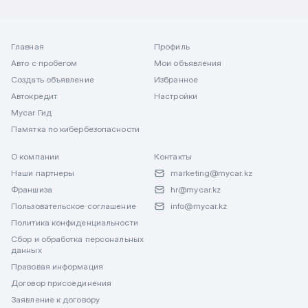
Главная
Профиль
Авто с пробегом
Мои объявления
Создать объявление
Избранное
Автокредит
Настройки
Mycar Гид
Памятка по кибербезопасности
О компании
Контакты
Наши партнеры
marketing@mycar.kz
Франшиза
hr@mycar.kz
Пользовательское соглашение
info@mycar.kz
Политика конфиденциальности
Сбор и обработка персональных
данных
Правовая информация
Договор присоединения
Заявление к договору