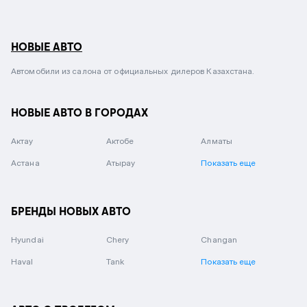
НОВЫЕ АВТО
Автомобили из салона от официальных дилеров Казахстана.
НОВЫЕ АВТО В ГОРОДАХ
Актау
Актобе
Алматы
Астана
Атырау
Показать еще
БРЕНДЫ НОВЫХ АВТО
Hyundai
Chery
Changan
Haval
Tank
Показать еще