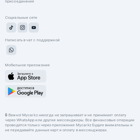
присоединения
Социальные сети
Написать в чат с поддержкой
Мобильное приложение
🔒 Важно! Mycar.kz никогда не запрашивает и не принимает оплату
через WhatsApp или другие мессенджеры. Все финансовые операции
проводятся только через приложение Mycar.kz Будьте внимательны и
не передавайте данные карт и оплату в мессенджерах.