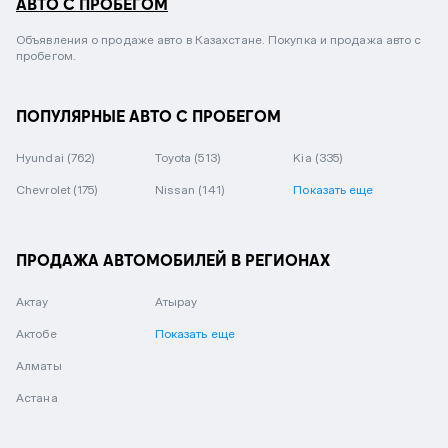
АВТО С ПРОБЕГОМ
Объявления о продаже авто в Казахстане. Покупка и продажа авто с
пробегом.
ПОПУЛЯРНЫЕ АВТО С ПРОБЕГОМ
Hyundai
(762)
Toyota
(513)
Kia
(335)
Chevrolet
(175)
Nissan
(141)
Показать еще
ПРОДАЖА АВТОМОБИЛЕЙ В РЕГИОНАХ
Актау
Атырау
Актобе
Показать еще
Алматы
Астана