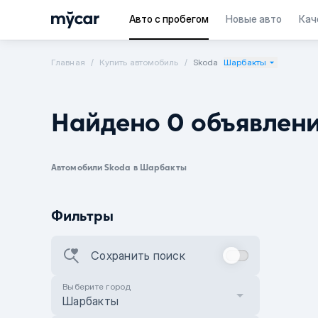
Авто с пробегом
Новые авто
Кач
Главная
Купить автомобиль
Skoda
Шарбакты
Найдено 0 объявлен
Автомобили Skoda в Шарбакты
Фильтры
Сохранить поиск
Выберите город
Шарбакты