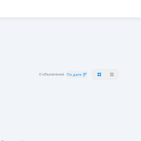
0 объявлений
По дате