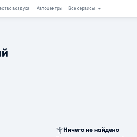
Все сервисы
ество воздуха
Автоцентры
ий
Ничего не найдено