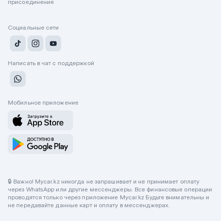
присоединения
Социальные сети
Написать в чат с поддержкой
Мобильное приложение
🔒 Важно! Mycar.kz никогда не запрашивает и не принимает оплату
через WhatsApp или другие мессенджеры. Все финансовые операции
проводятся только через приложение Mycar.kz Будьте внимательны и
не передавайте данные карт и оплату в мессенджерах.