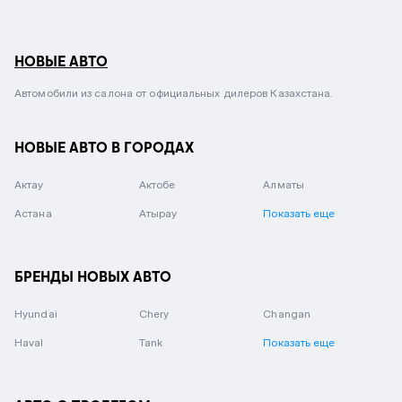
НОВЫЕ АВТО
Автомобили из салона от официальных дилеров Казахстана.
НОВЫЕ АВТО В ГОРОДАХ
Актау
Актобе
Алматы
Астана
Атырау
Показать еще
БРЕНДЫ НОВЫХ АВТО
Hyundai
Chery
Changan
Haval
Tank
Показать еще