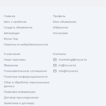
Главная
Профиль
Авто с пробегом
Мои объявления
Создать объявление
Избранное
Автокредит
Настройки
Mycar Гид
Памятка по кибербезопасности
О компании
Контакты
Наши партнеры
marketing@mycar.kz
Франшиза
hr@mycar.kz
Пользовательское соглашение
info@mycar.kz
Политика конфиденциальности
Сбор и обработка персональных
данных
Правовая информация
Договор присоединения
Заявление к договору