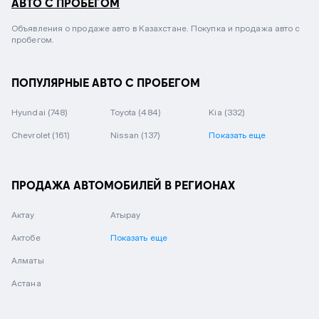
АВТО С ПРОБЕГОМ
Объявления о продаже авто в Казахстане. Покупка и продажа авто с
пробегом.
ПОПУЛЯРНЫЕ АВТО С ПРОБЕГОМ
Hyundai
(748)
Toyota
(484)
Kia
(332)
Chevrolet
(161)
Nissan
(137)
Показать еще
ПРОДАЖА АВТОМОБИЛЕЙ В РЕГИОНАХ
Актау
Атырау
Актобе
Показать еще
Алматы
Астана