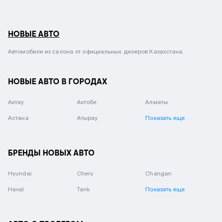
НОВЫЕ АВТО
Автомобили из салона от официальных дилеров Казахстана.
НОВЫЕ АВТО В ГОРОДАХ
Актау
Актобе
Алматы
Астана
Атырау
Показать еще
БРЕНДЫ НОВЫХ АВТО
Hyundai
Chery
Changan
Haval
Tank
Показать еще