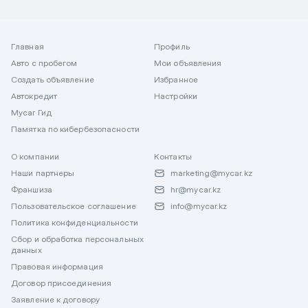
Главная
Профиль
Авто с пробегом
Мои объявления
Создать объявление
Избранное
Автокредит
Настройки
Mycar Гид
Памятка по кибербезопасности
О компании
Контакты
Наши партнеры
marketing@mycar.kz
Франшиза
hr@mycar.kz
Пользовательское соглашение
info@mycar.kz
Политика конфиденциальности
Сбор и обработка персональных
данных
Правовая информация
Договор присоединения
Заявление к договору