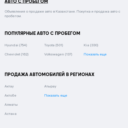
АВТО С ПРОБЕГОМ
Объявления о продаже авто в Казахстане. Покупка и продажа авто с
пробегом.
ПОПУЛЯРНЫЕ АВТО С ПРОБЕГОМ
Hyundai
(754)
Toyota
(501)
Kia
(330)
Chevrolet
(162)
Volkswagen
(137)
Показать еще
ПРОДАЖА АВТОМОБИЛЕЙ В РЕГИОНАХ
Актау
Атырау
Актобе
Показать еще
Алматы
Астана