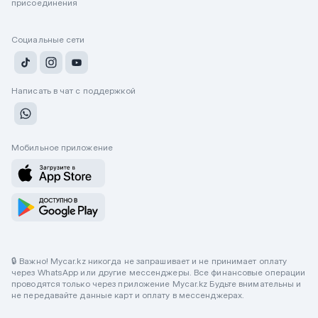
присоединения
Социальные сети
Написать в чат с поддержкой
Мобильное приложение
🔒 Важно! Mycar.kz никогда не запрашивает и не принимает оплату
через WhatsApp или другие мессенджеры. Все финансовые операции
проводятся только через приложение Mycar.kz Будьте внимательны и
не передавайте данные карт и оплату в мессенджерах.