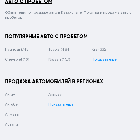
АВТО С ПРОБЕГОМ
Объявления о продаже авто в Казахстане. Покупка и продажа авто с
пробегом.
ПОПУЛЯРНЫЕ АВТО С ПРОБЕГОМ
Hyundai
(748)
Toyota
(484)
Kia
(332)
Chevrolet
(161)
Nissan
(137)
Показать еще
ПРОДАЖА АВТОМОБИЛЕЙ В РЕГИОНАХ
Актау
Атырау
Актобе
Показать еще
Алматы
Астана