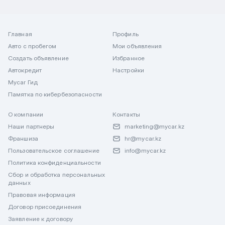
Главная
Профиль
Авто с пробегом
Мои объявления
Создать объявление
Избранное
Автокредит
Настройки
Mycar Гид
Памятка по кибербезопасности
О компании
Контакты
Наши партнеры
marketing@mycar.kz
Франшиза
hr@mycar.kz
Пользовательское соглашение
info@mycar.kz
Политика конфиденциальности
Сбор и обработка персональных
данных
Правовая информация
Договор присоединения
Заявление к договору