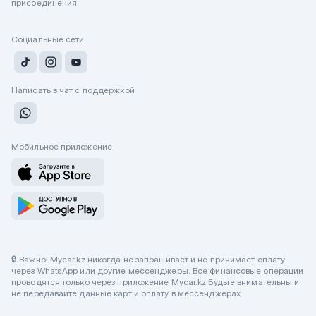
присоединения
Социальные сети
Написать в чат с поддержкой
Мобильное приложение
🔒 Важно! Mycar.kz никогда не запрашивает и не принимает оплату
через WhatsApp или другие мессенджеры. Все финансовые операции
проводятся только через приложение Mycar.kz Будьте внимательны и
не передавайте данные карт и оплату в мессенджерах.