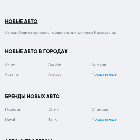
НОВЫЕ АВТО
Автомобили из салона от официальных дилеров Казахстана.
НОВЫЕ АВТО В ГОРОДАХ
Актау
Актобе
Алматы
Астана
Атырау
Показать еще
БРЕНДЫ НОВЫХ АВТО
Hyundai
Chery
Changan
Haval
Tank
Показать еще