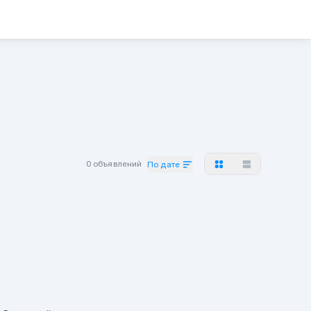
0 объявлений
По дате