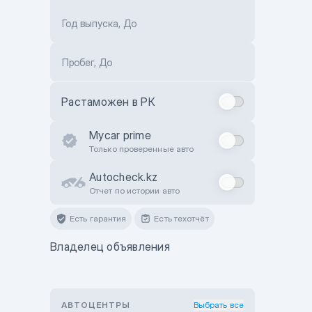
Год выпуска, До
Пробег, До
Растаможен в РК
Mycar prime
Только проверенные авто
Autocheck.kz
Отчет по истории авто
Есть гарантия
Есть техотчёт
Владелец объявления
АВТОЦЕНТРЫ
Выбрать все