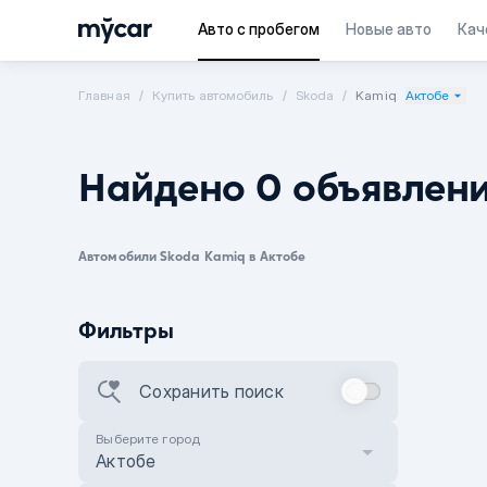
Авто с пробегом
Новые авто
Кач
Главная
Купить автомобиль
Skoda
Kamiq
Актобе
Найдено 0 объявлен
Автомобили Skoda Kamiq в Актобе
Фильтры
Сохранить поиск
Выберите город
Актобе