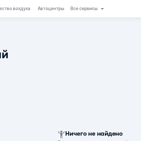
Все сервисы
ество воздуха
Автоцентры
ий
Ничего не найдено