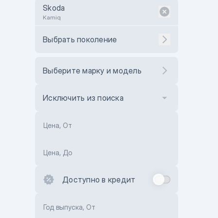
Skoda
Kamiq
Выбрать поколение
Выберите марку и модель
Исключить из поиска
Цена, От
Цена, До
Доступно в кредит
Год выпуска, От