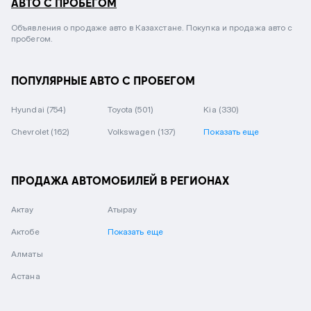
АВТО С ПРОБЕГОМ
Объявления о продаже авто в Казахстане. Покупка и продажа авто с
пробегом.
ПОПУЛЯРНЫЕ АВТО С ПРОБЕГОМ
Hyundai
(754)
Toyota
(501)
Kia
(330)
Chevrolet
(162)
Volkswagen
(137)
Показать еще
ПРОДАЖА АВТОМОБИЛЕЙ В РЕГИОНАХ
Актау
Атырау
Актобе
Показать еще
Алматы
Астана