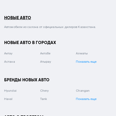
НОВЫЕ АВТО
Автомобили из салона от официальных дилеров Казахстана.
НОВЫЕ АВТО В ГОРОДАХ
Актау
Актобе
Алматы
Астана
Атырау
Показать еще
БРЕНДЫ НОВЫХ АВТО
Hyundai
Chery
Changan
Haval
Tank
Показать еще