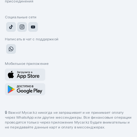
присоединения
Социальные сети
Написать в чат с поддержкой
Мобильное приложение
🔒 Важно! Mycar.kz никогда не запрашивает и не принимает оплату
через WhatsApp или другие мессенджеры. Все финансовые операции
проводятся только через приложение Mycar.kz Будьте внимательны и
не передавайте данные карт и оплату в мессенджерах.