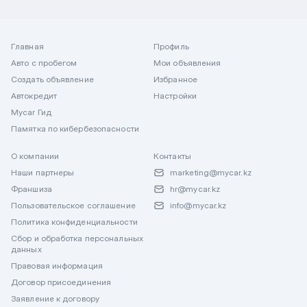
Главная
Профиль
Авто с пробегом
Мои объявления
Создать объявление
Избранное
Автокредит
Настройки
Mycar Гид
Памятка по кибербезопасности
О компании
Контакты
Наши партнеры
marketing@mycar.kz
Франшиза
hr@mycar.kz
Пользовательское соглашение
info@mycar.kz
Политика конфиденциальности
Сбор и обработка персональных
данных
Правовая информация
Договор присоединения
Заявление к договору