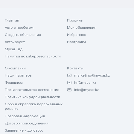
Главная
Профиль
Авто с пробегом
Мои объявления
Создать объявление
Избранное
Автокредит
Настройки
Mycar Гид
Памятка по кибербезопасности
О компании
Контакты
Наши партнеры
marketing@mycar.kz
Франшиза
hr@mycar.kz
Пользовательское соглашение
info@mycar.kz
Политика конфиденциальности
Сбор и обработка персональных
данных
Правовая информация
Договор присоединения
Заявление к договору