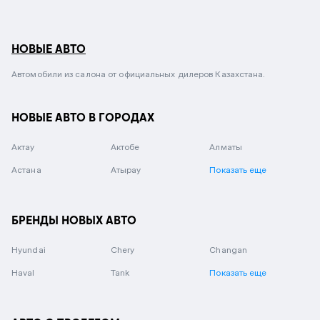
НОВЫЕ АВТО
Автомобили из салона от официальных дилеров Казахстана.
НОВЫЕ АВТО В ГОРОДАХ
Актау
Актобе
Алматы
Астана
Атырау
Показать еще
БРЕНДЫ НОВЫХ АВТО
Hyundai
Chery
Changan
Haval
Tank
Показать еще