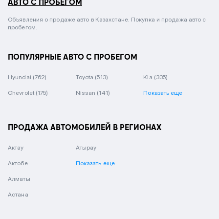
АВТО С ПРОБЕГОМ
Объявления о продаже авто в Казахстане. Покупка и продажа авто с
пробегом.
ПОПУЛЯРНЫЕ АВТО С ПРОБЕГОМ
Hyundai
(762)
Toyota
(513)
Kia
(335)
Chevrolet
(175)
Nissan
(141)
Показать еще
ПРОДАЖА АВТОМОБИЛЕЙ В РЕГИОНАХ
Актау
Атырау
Актобе
Показать еще
Алматы
Астана