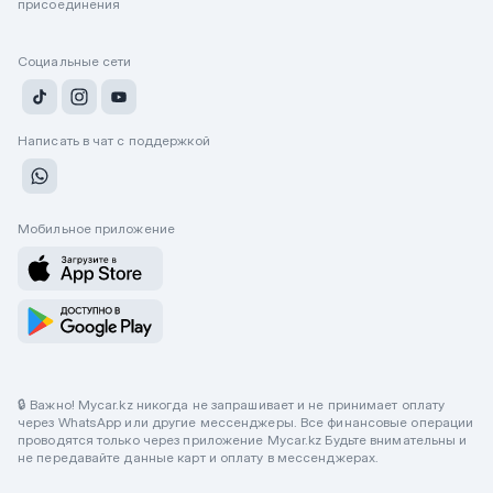
присоединения
Социальные сети
Написать в чат с поддержкой
Мобильное приложение
🔒 Важно! Mycar.kz никогда не запрашивает и не принимает оплату
через WhatsApp или другие мессенджеры. Все финансовые операции
проводятся только через приложение Mycar.kz Будьте внимательны и
не передавайте данные карт и оплату в мессенджерах.