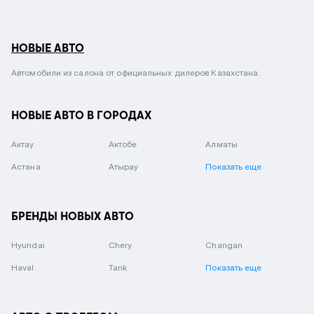
НОВЫЕ АВТО
Автомобили из салона от официальных дилеров Казахстана.
НОВЫЕ АВТО В ГОРОДАХ
Актау
Актобе
Алматы
Астана
Атырау
Показать еще
БРЕНДЫ НОВЫХ АВТО
Hyundai
Chery
Changan
Haval
Tank
Показать еще