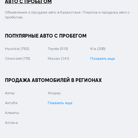
АВТО С ПРОБЕГОМ
Объявления о продаже авто в Казахстане. Покупка и продажа авто с
пробегом.
ПОПУЛЯРНЫЕ АВТО С ПРОБЕГОМ
Hyundai
(762)
Toyota
(513)
Kia
(335)
Chevrolet
(175)
Nissan
(141)
Показать еще
ПРОДАЖА АВТОМОБИЛЕЙ В РЕГИОНАХ
Актау
Атырау
Актобе
Показать еще
Алматы
Астана