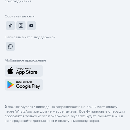
присоединения
Социальные сети
Написать в чат с поддержкой
Мобильное приложение
🔒 Важно! Mycar.kz никогда не запрашивает и не принимает оплату
через WhatsApp или другие мессенджеры. Все финансовые операции
проводятся только через приложение Mycar.kz Будьте внимательны и
не передавайте данные карт и оплату в мессенджерах.