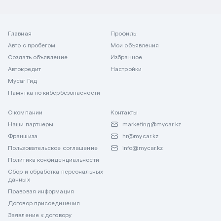
Главная
Профиль
Авто с пробегом
Мои объявления
Создать объявление
Избранное
Автокредит
Настройки
Mycar Гид
Памятка по кибербезопасности
О компании
Контакты
Наши партнеры
marketing@mycar.kz
Франшиза
hr@mycar.kz
Пользовательское соглашение
info@mycar.kz
Политика конфиденциальности
Сбор и обработка персональных
данных
Правовая информация
Договор присоединения
Заявление к договору