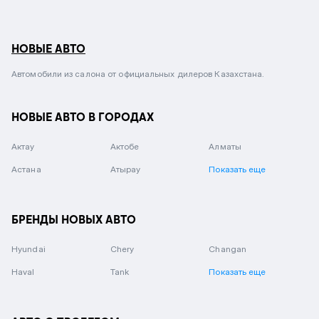
НОВЫЕ АВТО
Автомобили из салона от официальных дилеров Казахстана.
НОВЫЕ АВТО В ГОРОДАХ
Актау
Актобе
Алматы
Астана
Атырау
Показать еще
БРЕНДЫ НОВЫХ АВТО
Hyundai
Chery
Changan
Haval
Tank
Показать еще