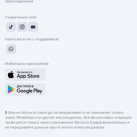
присоединения
Социальные сети
Написать в чат с поддержкой
Мобильное приложение
🔒 Важно! Mycar.kz никогда не запрашивает и не принимает оплату
через WhatsApp или другие мессенджеры. Все финансовые операции
проводятся только через приложение Mycar.kz Будьте внимательны и
не передавайте данные карт и оплату в мессенджерах.