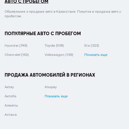
АВТО С ПРОБЕГОМ
Объявления о продаже авто в Казахстане. Покупка и продажа авто с
пробегом.
ПОПУЛЯРНЫЕ АВТО С ПРОБЕГОМ
Hyundai
(746)
Toyota
(505)
Kia
(323)
Chevrolet
(162)
Volkswagen
(139)
Показать еще
ПРОДАЖА АВТОМОБИЛЕЙ В РЕГИОНАХ
Актау
Атырау
Актобе
Показать еще
Алматы
Астана