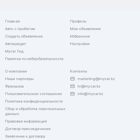
Главная
Профиль
Авто с пробегом
Мои объявления
Создать объявление
Избранное
Автокредит
Настройки
Mycar Гид
Памятка по кибербезопасности
О компании
Контакты
Наши партнеры
marketing@mycar.kz
Франшиза
hr@mycar.kz
Пользовательское соглашение
info@mycar.kz
Политика конфиденциальности
Сбор и обработка персональных
данных
Правовая информация
Договор присоединения
Заявление к договору