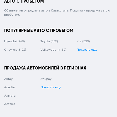
АВТО С ПРОБЕГОМ
Объявления о продаже авто в Казахстане. Покупка и продажа авто с
пробегом.
ПОПУЛЯРНЫЕ АВТО С ПРОБЕГОМ
Hyundai
(746)
Toyota
(505)
Kia
(323)
Chevrolet
(162)
Volkswagen
(139)
Показать еще
ПРОДАЖА АВТОМОБИЛЕЙ В РЕГИОНАХ
Актау
Атырау
Актобе
Показать еще
Алматы
Астана