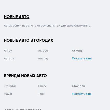
НОВЫЕ АВТО
Автомобили из салона от официальных дилеров Казахстана.
НОВЫЕ АВТО В ГОРОДАХ
Актау
Актобе
Алматы
Астана
Атырау
Показать еще
БРЕНДЫ НОВЫХ АВТО
Hyundai
Chery
Changan
Haval
Tank
Показать еще