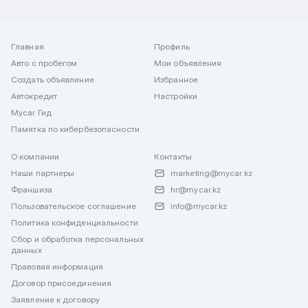
Главная
Профиль
Авто с пробегом
Мои объявления
Создать объявление
Избранное
Автокредит
Настройки
Mycar Гид
Памятка по кибербезопасности
О компании
Контакты
Наши партнеры
marketing@mycar.kz
Франшиза
hr@mycar.kz
Пользовательское соглашение
info@mycar.kz
Политика конфиденциальности
Сбор и обработка персональных
данных
Правовая информация
Договор присоединения
Заявление к договору