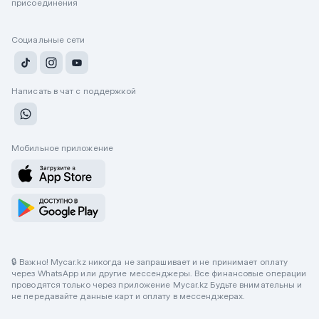
присоединения
Социальные сети
Написать в чат с поддержкой
Мобильное приложение
🔒 Важно! Mycar.kz никогда не запрашивает и не принимает оплату
через WhatsApp или другие мессенджеры. Все финансовые операции
проводятся только через приложение Mycar.kz Будьте внимательны и
не передавайте данные карт и оплату в мессенджерах.