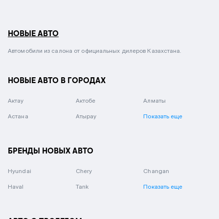
НОВЫЕ АВТО
Автомобили из салона от официальных дилеров Казахстана.
НОВЫЕ АВТО В ГОРОДАХ
Актау
Актобе
Алматы
Астана
Атырау
Показать еще
БРЕНДЫ НОВЫХ АВТО
Hyundai
Chery
Changan
Haval
Tank
Показать еще