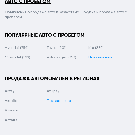
АВТО С ПРОБЕГОМ
Объявления о продаже авто в Казахстане. Покупка и продажа авто с
пробегом.
ПОПУЛЯРНЫЕ АВТО С ПРОБЕГОМ
Hyundai
(754)
Toyota
(501)
Kia
(330)
Chevrolet
(162)
Volkswagen
(137)
Показать еще
ПРОДАЖА АВТОМОБИЛЕЙ В РЕГИОНАХ
Актау
Атырау
Актобе
Показать еще
Алматы
Астана