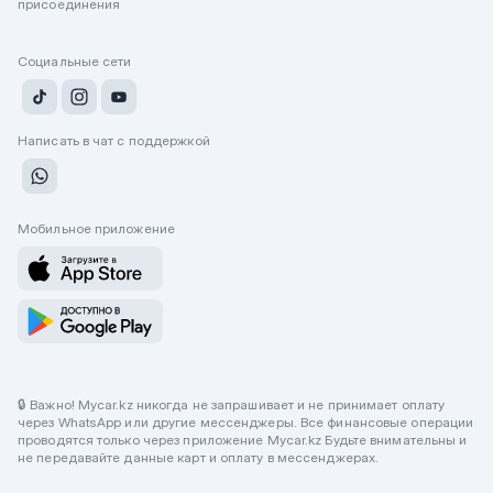
присоединения
Социальные сети
Написать в чат с поддержкой
Мобильное приложение
🔒 Важно! Mycar.kz никогда не запрашивает и не принимает оплату
через WhatsApp или другие мессенджеры. Все финансовые операции
проводятся только через приложение Mycar.kz Будьте внимательны и
не передавайте данные карт и оплату в мессенджерах.