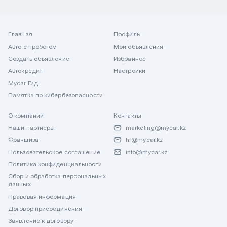
Главная
Профиль
Авто с пробегом
Мои объявления
Создать объявление
Избранное
Автокредит
Настройки
Mycar Гид
Памятка по кибербезопасности
О компании
Контакты
Наши партнеры
marketing@mycar.kz
Франшиза
hr@mycar.kz
Пользовательское соглашение
info@mycar.kz
Политика конфиденциальности
Сбор и обработка персональных
данных
Правовая информация
Договор присоединения
Заявление к договору