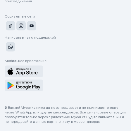
присоединения
Социальные сети
Написать в чат с поддержкой
Мобильное приложение
🔒 Важно! Mycar.kz никогда не запрашивает и не принимает оплату
через WhatsApp или другие мессенджеры. Все финансовые операции
проводятся только через приложение Mycar.kz Будьте внимательны и
не передавайте данные карт и оплату в мессенджерах.