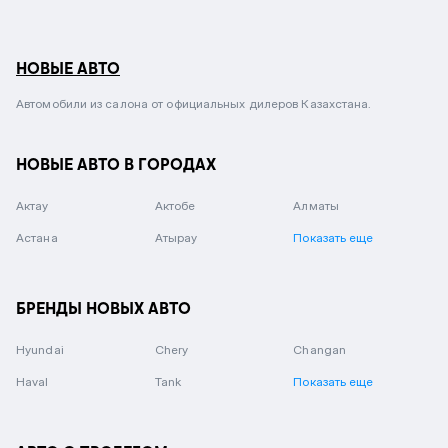
НОВЫЕ АВТО
Автомобили из салона от официальных дилеров Казахстана.
НОВЫЕ АВТО В ГОРОДАХ
Актау
Актобе
Алматы
Астана
Атырау
Показать еще
БРЕНДЫ НОВЫХ АВТО
Hyundai
Chery
Changan
Haval
Tank
Показать еще