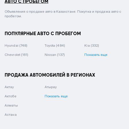
АВТО С ПРОБЕГОМ
Объявления о продаже авто в Казахстане. Покупка и продажа авто с
пробегом.
ПОПУЛЯРНЫЕ АВТО С ПРОБЕГОМ
Hyundai
(748)
Toyota
(484)
Kia
(332)
Chevrolet
(161)
Nissan
(137)
Показать еще
ПРОДАЖА АВТОМОБИЛЕЙ В РЕГИОНАХ
Актау
Атырау
Актобе
Показать еще
Алматы
Астана