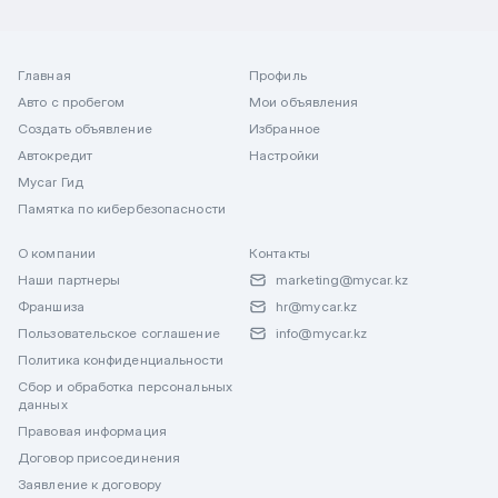
Главная
Профиль
Авто с пробегом
Мои объявления
Создать объявление
Избранное
Автокредит
Настройки
Mycar Гид
Памятка по кибербезопасности
О компании
Контакты
Наши партнеры
marketing@mycar.kz
Франшиза
hr@mycar.kz
Пользовательское соглашение
info@mycar.kz
Политика конфиденциальности
Сбор и обработка персональных
данных
Правовая информация
Договор присоединения
Заявление к договору