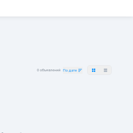
0 объявлений
По дате