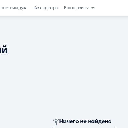
Все сервисы
ество воздуха
Автоцентры
ий
Ничего не найдено