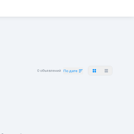
0 объявлений
По дате