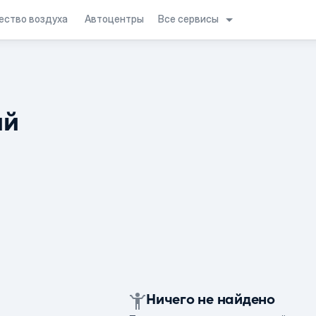
Все сервисы
ество воздуха
Автоцентры
ий
Ничего не найдено