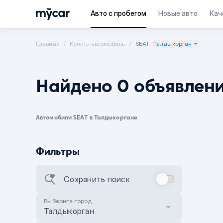
Авто с пробегом
Новые авто
Кач
Главная
Купить автомобиль
SEAT
Талдыкорган
Найдено 0 объявлен
Автомобили SEAT в Талдыкоргане
Фильтры
Сохранить поиск
Выберите город
Талдыкорган