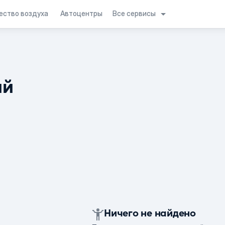
Все сервисы
ество воздуха
Автоцентры
ий
Ничего не найдено