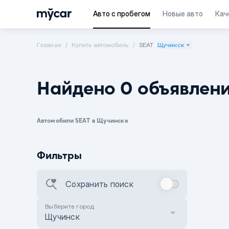
Авто с пробегом
Новые авто
Кач
Главная
Купить автомобиль
SEAT
Щучинск
Найдено 0 объявлен
Автомобили SEAT в Щучинске
Фильтры
Сохранить поиск
Выберите город
Щучинск