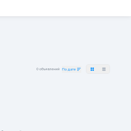
0 объявлений
По дате