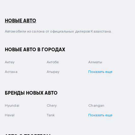
НОВЫЕ АВТО
Автомобили из салона от официальных дилеров Казахстана.
НОВЫЕ АВТО В ГОРОДАХ
Актау
Актобе
Алматы
Астана
Атырау
Показать еще
БРЕНДЫ НОВЫХ АВТО
Hyundai
Chery
Changan
Haval
Tank
Показать еще