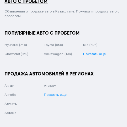
АВТО С ПРОБЕГОМ
Объявления о продаже авто в Казахстане. Покупка и продажа авто с
пробегом.
ПОПУЛЯРНЫЕ АВТО С ПРОБЕГОМ
Hyundai
(746)
Toyota
(505)
Kia
(323)
Chevrolet
(162)
Volkswagen
(139)
Показать еще
ПРОДАЖА АВТОМОБИЛЕЙ В РЕГИОНАХ
Актау
Атырау
Актобе
Показать еще
Алматы
Астана