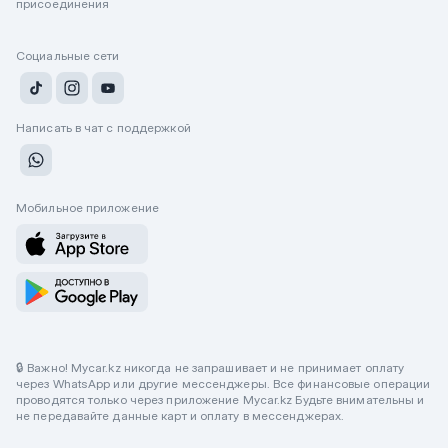
присоединения
Социальные сети
Написать в чат с поддержкой
Мобильное приложение
🔒 Важно! Mycar.kz никогда не запрашивает и не принимает оплату
через WhatsApp или другие мессенджеры. Все финансовые операции
проводятся только через приложение Mycar.kz Будьте внимательны и
не передавайте данные карт и оплату в мессенджерах.