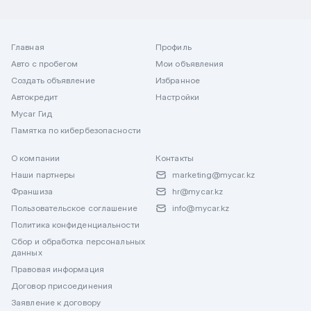
Главная
Профиль
Авто с пробегом
Мои объявления
Создать объявление
Избранное
Автокредит
Настройки
Mycar Гид
Памятка по кибербезопасности
О компании
Контакты
Наши партнеры
marketing@mycar.kz
Франшиза
hr@mycar.kz
Пользовательское соглашение
info@mycar.kz
Политика конфиденциальности
Сбор и обработка персональных
данных
Правовая информация
Договор присоединения
Заявление к договору